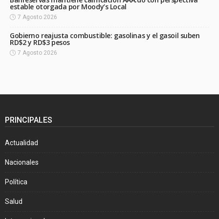
estable otorgada por Moody’s Local
7 Agosto 2026
Gobierno reajusta combustible: gasolinas y el gasoil suben
RD$2 y RD$3 pesos
7 Agosto 2026
PRINCIPALES
Actualidad
Nacionales
Política
Salud