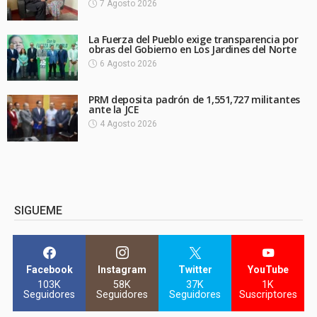
7 Agosto 2026
La Fuerza del Pueblo exige transparencia por
obras del Gobierno en Los Jardines del Norte
6 Agosto 2026
PRM deposita padrón de 1,551,727 militantes
ante la JCE
4 Agosto 2026
SIGUEME
Facebook
Instagram
Twitter
YouTube
103K
58K
37K
1K
Seguidores
Seguidores
Seguidores
Suscriptores