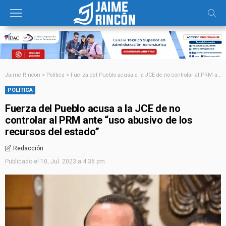
Jaime Rincon
>
Política
>
Fuerza del Pueblo acusa a la JCE de no controlar al PRM ante “uso abusivo de los recursos del estado”
POLÍTICA
Fuerza del Pueblo acusa a la JCE de no
controlar al PRM ante “uso abusivo de los
recursos del estado”
Redacción
Publicado el
10, Jul. 2023 a 4:36 pm