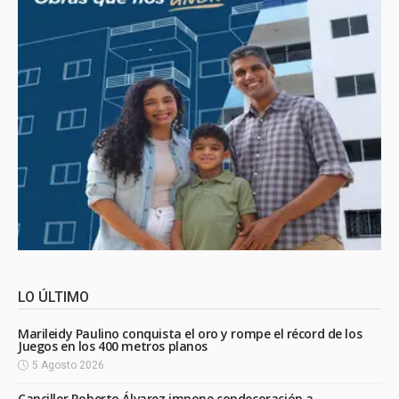
LO ÚLTIMO
Marileidy Paulino conquista el oro y rompe el récord de los
Juegos en los 400 metros planos
5 Agosto 2026
Canciller Roberto Álvarez impone condecoración a