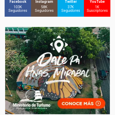
Facebook
Instagram
Twitter
YouTube
103K
58K
37K
1K
Seguidores
Seguidores
Seguidores
Suscriptores