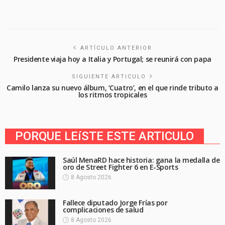
ARTÍCULO ANTERIOR
Presidente viaja hoy a Italia y Portugal; se reunirá con papa
SIGUIENTE ARTICULO
Camilo lanza su nuevo álbum, ‘Cuatro’, en el que rinde tributo a
los ritmos tropicales
PORQUE LEíSTE ESTE ARTICULO
Saúl MenaRD hace historia: gana la medalla de
oro de Street Fighter 6 en E-Sports
8 Agosto 2026
Fallece diputado Jorge Frías por
complicaciones de salud
8 Agosto 2026