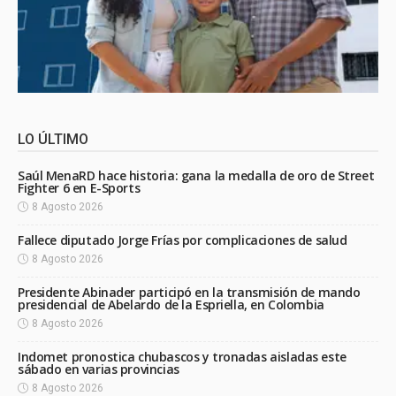
LO ÚLTIMO
Saúl MenaRD hace historia: gana la medalla de oro de Street
Fighter 6 en E-Sports
8 Agosto 2026
Fallece diputado Jorge Frías por complicaciones de salud
8 Agosto 2026
Presidente Abinader participó en la transmisión de mando
presidencial de Abelardo de la Espriella, en Colombia
8 Agosto 2026
Indomet pronostica chubascos y tronadas aisladas este
sábado en varias provincias
8 Agosto 2026