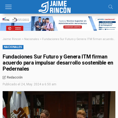
Jaime Rincon
>
Nacionales
>
Fundaciones Sur Futuro y Genera ITM firman acuerdo para impulsar desarrollo sostenible en Pedernales
NACIONALES
Fundaciones Sur Futuro y Genera ITM firman
acuerdo para impulsar desarrollo sostenible en
Pedernales
Redacción
Publicado el
24, May. 2024 a 6:50 am