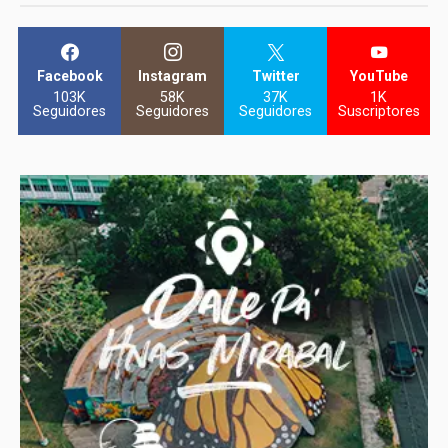
Facebook
Instagram
Twitter
YouTube
103K
58K
37K
1K
Seguidores
Seguidores
Seguidores
Suscriptores