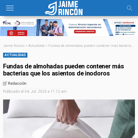
Jaime Rincon
>
Actualidad
>
Fundas de almohadas pueden contener más bacterias que los asientos de inodoros
ACTUALIDAD
Fundas de almohadas pueden contener más
bacterias que los asientos de inodoros
Redacción
Publicado el
04, Jul. 2023 a 11:12 am