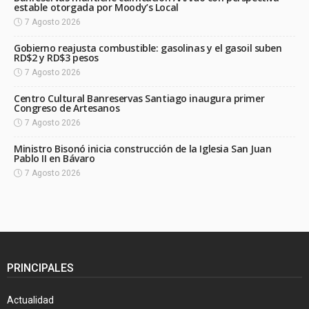
estable otorgada por Moody’s Local
7 Agosto 2026
Gobierno reajusta combustible: gasolinas y el gasoil suben
RD$2 y RD$3 pesos
7 Agosto 2026
Centro Cultural Banreservas Santiago inaugura primer
Congreso de Artesanos
7 Agosto 2026
Ministro Bisonó inicia construcción de la Iglesia San Juan
Pablo II en Bávaro
7 Agosto 2026
PRINCIPALES
Actualidad