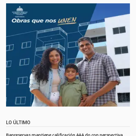
LO ÚLTIMO
Banreservas mantiene calificación AAA.do con perspectiva