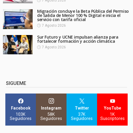
7 Agosto 2026
Migración concluye la Beta Pública del Permiso
de Salida de Menor 100 % Digital e inicia el
servicio con tarifa oficial
7 Agosto 2026
Sur Futuro y UCNE impulsan alianza para
fortalecer formación y acción climática
7 Agosto 2026
SIGUEME
Facebook
Instagram
Twitter
YouTube
103K
58K
37K
1K
Seguidores
Seguidores
Seguidores
Suscriptores