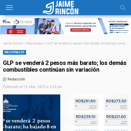
Jaime Rincon
>
Nacionales
>
GLP se venderá 2 pesos más barato; los demás combustibles continúan sin variación
NACIONALES
GLP se venderá 2 pesos más barato; los demás
combustibles continúan sin variación
Redacción
Publicado el
19, May. 2023 a 4:32 pm