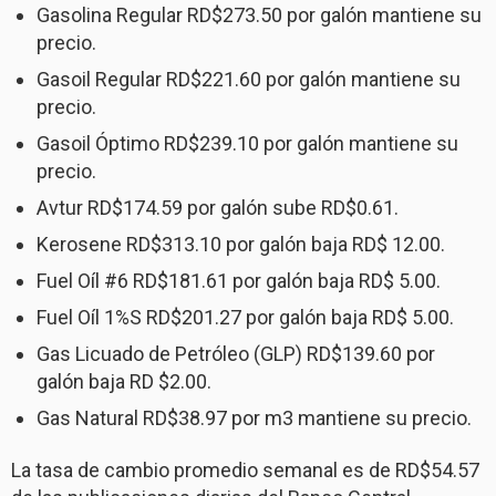
Gasolina Regular RD$273.50 por galón mantiene su
precio.
Gasoil Regular RD$221.60 por galón mantiene su
precio.
Gasoil Óptimo RD$239.10 por galón mantiene su
precio.
Avtur RD$174.59 por galón sube RD$0.61.
Kerosene RD$313.10 por galón baja RD$ 12.00.
Fuel Oíl #6 RD$181.61 por galón baja RD$ 5.00.
Fuel Oíl 1%S RD$201.27 por galón baja RD$ 5.00.
Gas Licuado de Petróleo (GLP) RD$139.60 por
galón baja RD $2.00.
Gas Natural RD$38.97 por m3 mantiene su precio.
La tasa de cambio promedio semanal es de RD$54.57