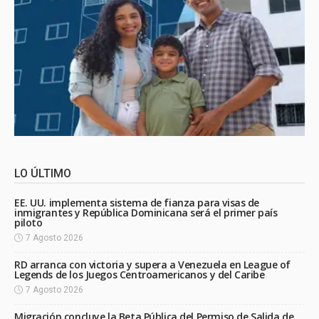
LO ÚLTIMO
EE. UU. implementa sistema de fianza para visas de
inmigrantes y República Dominicana será el primer país
piloto
7 Agosto 2026
RD arranca con victoria y supera a Venezuela en League of
Legends de los Juegos Centroamericanos y del Caribe
7 Agosto 2026
Migración concluye la Beta Pública del Permiso de Salida de