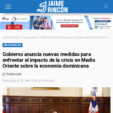
Jaime Rincon
>
Nacionales
>
Gobierno anuncia nuevas medidas para enfrentar el impacto de la crisis en Medio Oriente sobre la economía dominicana
NACIONALES
Gobierno anuncia nuevas medidas para
enfrentar el impacto de la crisis en Medio
Oriente sobre la economía dominicana
Redacción
Publicado el
30, Abr. 2026 a 10:43 pm