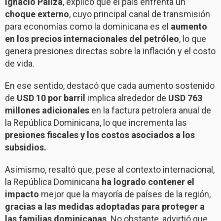
Ignacio Paliza
, explicó que el país enfrenta un
choque externo
, cuyo principal canal de transmisión
para economías como la dominicana es el
aumento
en los precios internacionales del petróleo
, lo que
genera presiones directas sobre la inflación y el costo
de vida.
En ese sentido, destacó que cada aumento sostenido
de
USD 10 por barril
implica alrededor de
USD 763
millones adicionales
en la factura petrolera anual de
la República Dominicana, lo que incrementa las
presiones fiscales y los costos asociados a los
subsidios.
Asimismo, resaltó que, pese al contexto internacional,
la República Dominicana
ha logrado contener el
impacto
mejor que la mayoría de países de la región,
gracias a las medidas adoptadas para proteger a
las familias dominicanas
. No obstante, advirtió que