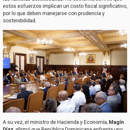
estos esfuerzos implican un costo fiscal significativo,
por lo que deben manejarse con prudencia y
sostenibilidad.
A su vez, el ministro de Hacienda y Economía,
Magín
Díaz
, afirmó que República Dominicana enfrenta uno