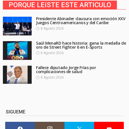
PORQUE LEíSTE ESTE ARTICULO
Presidente Abinader clausura con emoción XXV
Juegos Centroamericanos y del Caribe
8 Agosto 2026
Saúl MenaRD hace historia: gana la medalla de
oro de Street Fighter 6 en E-Sports
8 Agosto 2026
Fallece diputado Jorge Frías por
complicaciones de salud
8 Agosto 2026
SIGUEME