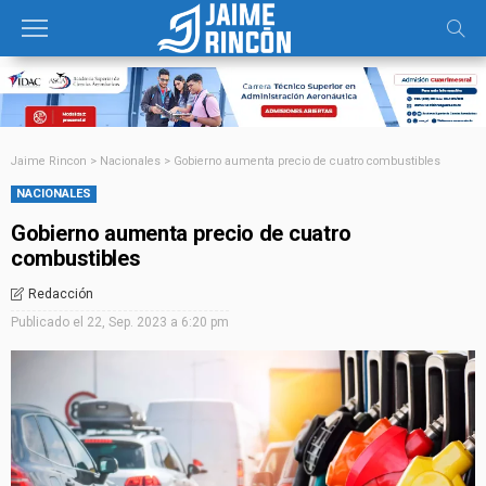
Jaime Rincon
>
Nacionales
>
Gobierno aumenta precio de cuatro combustibles
NACIONALES
Gobierno aumenta precio de cuatro
combustibles
Redacción
Publicado el
22, Sep. 2023 a 6:20 pm