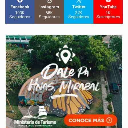
Facebook
Instagram
Twitter
YouTube
103K
58K
37K
1K
Seguidores
Seguidores
Seguidores
Suscriptores