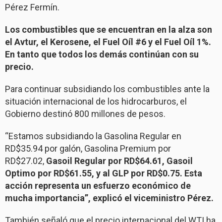
Pérez Fermín.
Los combustibles que se encuentran en la alza son
el Avtur, el Kerosene, el Fuel Oíl #6 y el Fuel Oíl 1%.
En tanto que todos los demás continúan con su
precio.
Para continuar subsidiando los combustibles ante la
situación internacional de los hidrocarburos, el
Gobierno destinó 800 millones de pesos.
“Estamos subsidiando la Gasolina Regular en
RD$35.94 por galón, Gasolina Premium por
RD$27.02,
Gasoil Regular por RD$64.61, Gasoil
Optimo por RD$61.55, y al GLP por RD$0.75. Esta
acción representa un esfuerzo económico de
mucha importancia”, explicó el viceministro Pérez.
También señaló que el precio internacional del WTI ha