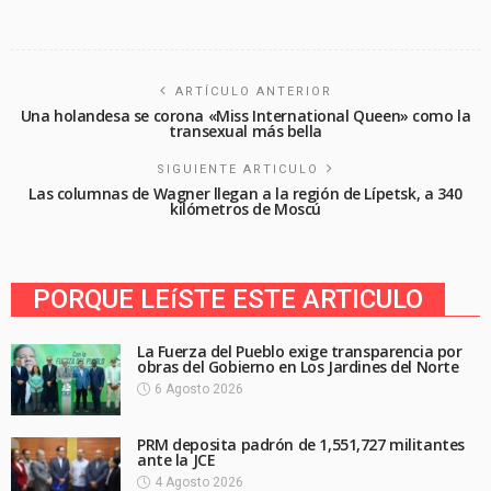
ARTÍCULO ANTERIOR
Una holandesa se corona «Miss International Queen» como la
transexual más bella
SIGUIENTE ARTICULO
Las columnas de Wagner llegan a la región de Lípetsk, a 340
kilómetros de Moscú
PORQUE LEíSTE ESTE ARTICULO
La Fuerza del Pueblo exige transparencia por
obras del Gobierno en Los Jardines del Norte
6 Agosto 2026
PRM deposita padrón de 1,551,727 militantes
ante la JCE
4 Agosto 2026