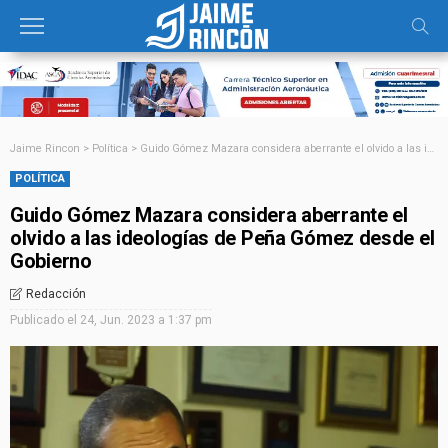
Jaime Rincon
>
Política
>
Guido Gómez Mazara considera aberrante el olvido a las ideologías de Peña Gómez desde el Gobierno
POLÍTICA
Guido Gómez Mazara considera aberrante el
olvido a las ideologías de Peña Gómez desde el
Gobierno
Redacción
Publicado el
24, Jun. 2023 a 1:37 pm