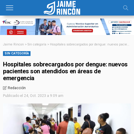
Jaime Rincon
>
Sin categoría
>
Hospitales sobrecargados por dengue: nuevos pacientes son atendidos en áreas de emergencia
SIN CATEGORÍA
Hospitales sobrecargados por dengue: nuevos
pacientes son atendidos en áreas de
emergencia
Redacción
Publicado el
24, Oct. 2023 a 9:09 am