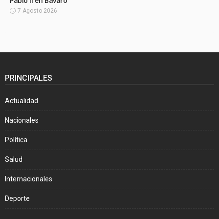
Pablo II en Bávaro
7 Agosto 2026
PRINCIPALES
Actualidad
Nacionales
Política
Salud
Internacionales
Deporte