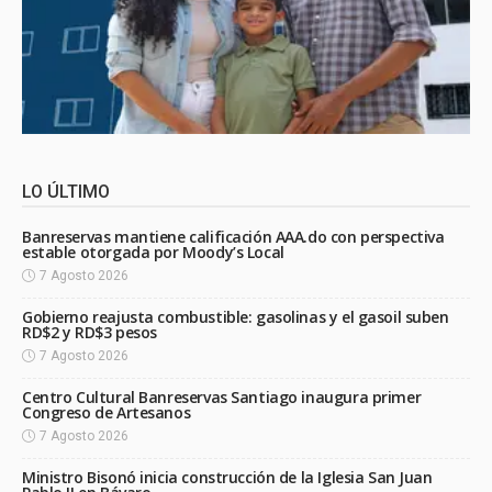
LO ÚLTIMO
Banreservas mantiene calificación AAA.do con perspectiva
estable otorgada por Moody’s Local
7 Agosto 2026
Gobierno reajusta combustible: gasolinas y el gasoil suben
RD$2 y RD$3 pesos
7 Agosto 2026
Centro Cultural Banreservas Santiago inaugura primer
Congreso de Artesanos
7 Agosto 2026
Ministro Bisonó inicia construcción de la Iglesia San Juan