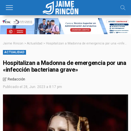
Jaime Rincon
>
Actualidad
>
Hospitalizan a Madonna de emergencia por una «infección bacteriana grave»
ACTUALIDAD
Hospitalizan a Madonna de emergencia por una
«infección bacteriana grave»
Redacción
Publicado el
28, Jun. 2023 a 8:17 pm