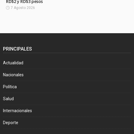
RD$2 y RD$3 pesos
7 Agosto 2026
PRINCIPALES
Actualidad
Nacionales
Política
Salud
Internacionales
Deporte