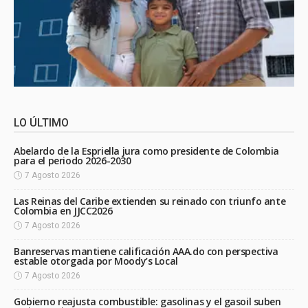
LO ÚLTIMO
Abelardo de la Espriella jura como presidente de Colombia
para el periodo 2026-2030
7 Agosto 2026
Las Reinas del Caribe extienden su reinado con triunfo ante
Colombia en JJCC2026
7 Agosto 2026
Banreservas mantiene calificación AAA.do con perspectiva
estable otorgada por Moody’s Local
7 Agosto 2026
Gobierno reajusta combustible: gasolinas y el gasoil suben