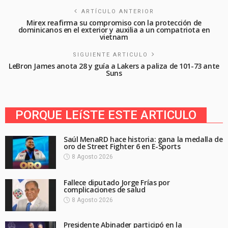
ARTÍCULO ANTERIOR
Mirex reafirma su compromiso con la protección de
dominicanos en el exterior y auxilia a un compatriota en
vietnam
SIGUIENTE ARTICULO
LeBron James anota 28 y guía a Lakers a paliza de 101-73 ante
Suns
PORQUE LEíSTE ESTE ARTICULO
Saúl MenaRD hace historia: gana la medalla de
oro de Street Fighter 6 en E-Sports
8 Agosto 2026
Fallece diputado Jorge Frías por
complicaciones de salud
8 Agosto 2026
Presidente Abinader participó en la