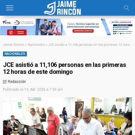
Jaime Rincon
>
Nacionales
>
JCE asistió a 11,106 personas en las primeras 12 horas de este domingo
NACIONALES
JCE asistió a 11,106 personas en las primeras
12 horas de este domingo
Redacción
Publicado el
13, Abr. 2026 a 7:39 am