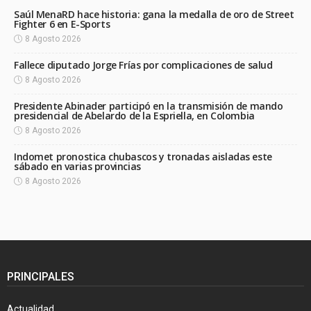
Saúl MenaRD hace historia: gana la medalla de oro de Street
Fighter 6 en E-Sports
8 Agosto 2026
Fallece diputado Jorge Frías por complicaciones de salud
8 Agosto 2026
Presidente Abinader participó en la transmisión de mando
presidencial de Abelardo de la Espriella, en Colombia
8 Agosto 2026
Indomet pronostica chubascos y tronadas aisladas este
sábado en varias provincias
8 Agosto 2026
PRINCIPALES
Actualidad