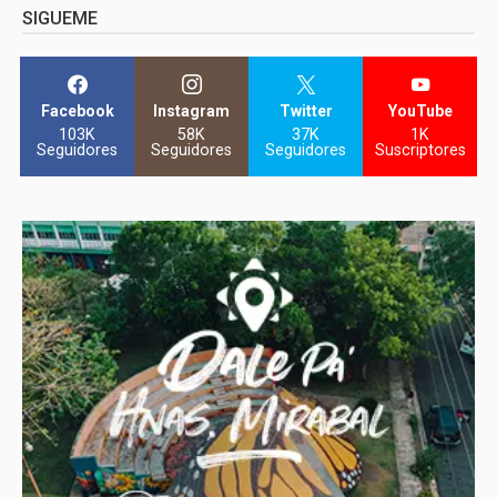
SIGUEME
Facebook
Instagram
Twitter
YouTube
103K
58K
37K
1K
Seguidores
Seguidores
Seguidores
Suscriptores