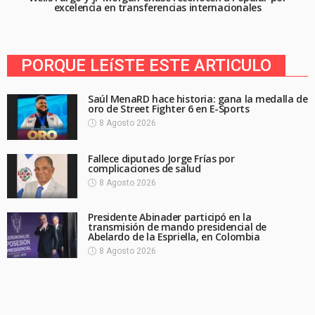
excelencia en transferencias internacionales
PORQUE LEíSTE ESTE ARTICULO
Saúl MenaRD hace historia: gana la medalla de
oro de Street Fighter 6 en E-Sports
8 Agosto 2026
Fallece diputado Jorge Frías por
complicaciones de salud
8 Agosto 2026
Presidente Abinader participó en la
transmisión de mando presidencial de
Abelardo de la Espriella, en Colombia
8 Agosto 2026