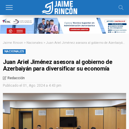
Jaime Rincon
>
Nacionales
>
Juan Ariel Jiménez asesora al gobierno de Azerbaiyán para diversificar su economía
NACIONALES
Juan Ariel Jiménez asesora al gobierno de
Azerbaiyán para diversificar su economía
Redacción
Publicado el
01, Ago. 2024 a 4:43 pm