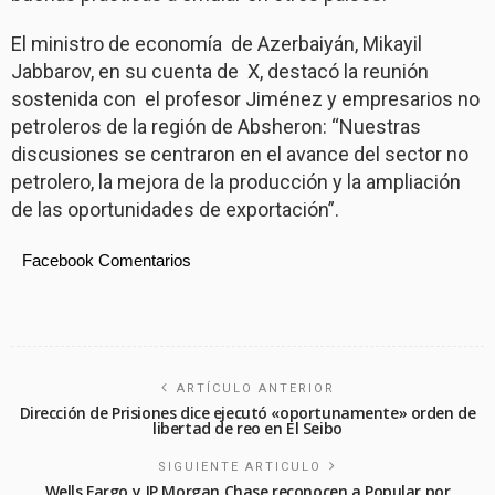
El ministro de economía de Azerbaiyán, Mikayil
Jabbarov, en su cuenta de X, destacó la reunión
sostenida con el profesor Jiménez y empresarios no
petroleros de la región de Absheron: “Nuestras
discusiones se centraron en el avance del sector no
petrolero, la mejora de la producción y la ampliación
de las oportunidades de exportación”.
Facebook Comentarios
ARTÍCULO ANTERIOR
Dirección de Prisiones dice ejecutó «oportunamente» orden de
libertad de reo en El Seibo
SIGUIENTE ARTICULO
Wells Fargo y JP Morgan Chase reconocen a Popular por