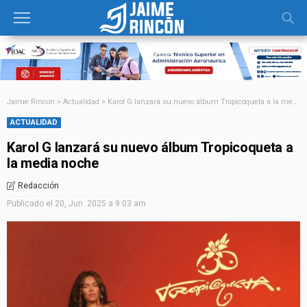
Jaime Rincon
>
Actualidad
>
Karol G lanzará su nuevo álbum Tropicoqueta a la media noche
ACTUALIDAD
Karol G lanzará su nuevo álbum Tropicoqueta a
la media noche
Redacción
Publicado el
20, Jun. 2025 a 9:03 am