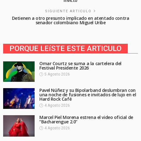
invicto
SIGUIENTE ARTICULO
Detienen a otro presunto implicado en atentado contra
senador colombiano Miguel Uribe
PORQUE LEíSTE ESTE ARTICULO
Omar Courtz se suma a la cartelera del
Festival Presidente 2026
5 Agosto 2026
Pavel Núñez y su Bipolarband deslumbran con
una noche de fusiones e invitados de lujo en el
Hard Rock Café
4 Agosto 2026
Marcel Piel Morena estrena el video oficial de
“Bacharengue 2.0”
4 Agosto 2026