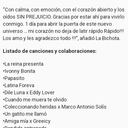
“Con calma, con emoción, con el corazón abierto y los
oídos SIN PREJUICIO. Gracias por estar ahí para vivirlo
conmigo. 1 día para abrir la puerta de este nuevo
universo … mi corazón no deja de latir rápido Rápido!!!
Los amo y les agradezco todo !!!”, añadió La Bichota.
Listado de canciones y colaboraciones:
•La reina presenta
•Ivonny Bonita
•Papasito
•Latina Foreva
•Dile Luna x Eddy Lover
•Cuando me muera te olvido
•Coleccionando heridas x Marco Antonio Solís
•Un gatito me llamó
•Amiga mía x Greeicy