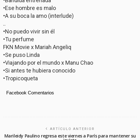
•Bandida entrenada
•Ese hombre es malo
•A su boca la amo (interlude)
..
•No puedo vivir sin él
•Tu perfume
FKN Movie x Mariah Angeliq
•Se puso Linda
•Viajando por el mundo x Manu Chao
•Si antes te hubiera conocido
•Tropicoqueta
Facebook Comentarios
ARTÍCULO ANTERIOR
Marileidy Paulino regresa este viernes a París para mantener su