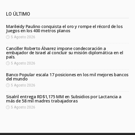
LO ÚLTIMO
Marileidy Paulino conquista el oro y rompe el récord de los
Juegos en los 400 metros planos
5 Agosto 2026
Canciller Roberto Álvarez impone condecoración a
embajador de Israel al concluir su misión diplomática en el
país.
5 Agosto 2026
Banco Popular escala 17 posiciones en los mil mejores bancos
del mundo
5 Agosto 2026
Sisalril entrega RD$1,175 MM en Subsidios por Lactancia a
más de 58 mil madres trabajadoras
5 Agosto 2026