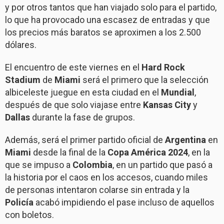
y por otros tantos que han viajado solo para el partido,
lo que ha provocado una escasez de entradas y que
los precios más baratos se aproximen a los 2.500
dólares.
El encuentro de este viernes en el
Hard Rock
Stadium
de
Miami
será el primero que la selección
albiceleste juegue en esta ciudad en el
Mundial
,
después de que solo viajase entre
Kansas City
y
Dallas
durante la fase de grupos.
Además, será el primer partido oficial de
Argentina
en
Miami
desde la final de la
Copa América 2024
, en la
que se impuso a
Colombia
, en un partido que pasó a
la historia por el caos en los accesos, cuando miles
de personas intentaron colarse sin entrada y la
Policía
acabó impidiendo el pase incluso de aquellos
con boletos.