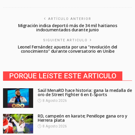
ARTÍCULO ANTERIOR
Migración indica deportó más de 34 mil haitianos
indocumentados durante junio
SIGUIENTE ARTICULO
Leonel Fernández apuesta por una “revolución del
conocimiento” durante conversatorio en Unibe
PORQUE LEíSTE ESTE ARTICULO
Saúl MenaRD hace historia: gana la medalla de
oro de Street Fighter 6 en E-Sports
8 Agosto 2026
RD, campeón en karate; Penélope gana oro y
Herrera plata
8 Agosto 2026