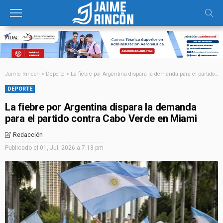
Jaime Rincon
>
Deporte
>
La fiebre por Argentina dispara la demanda para el partido contra Cabo Verde en Miami
DEPORTE
La fiebre por Argentina dispara la demanda
para el partido contra Cabo Verde en Miami
Redacción
Publicado el
01, Jul. 2026 a 7:13 pm