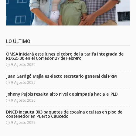
LO ÚLTIMO
OMSA iniciará este lunes el cobro de la tarifa integrada de
RD$35.00 en el Corredor 27 de Febrero
9 Agosto 2026
Juan Garrigó Mejía es electo secretario general del PRM
9 Agosto 2026
Johnny Pujols resalta alto nivel de simpatía hacia el PLD
9 Agosto 2026
DNCD incauta 303 paquetes de cocaína ocultas en piso de
contenedor en Puerto Caucedo
9 Agosto 2026