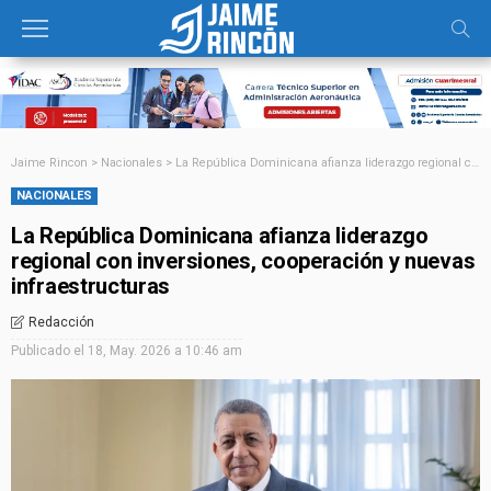
Jaime Rincon
>
Nacionales
>
La República Dominicana afianza liderazgo regional con inversiones, cooperación y nuevas infraestructuras
NACIONALES
La República Dominicana afianza liderazgo
regional con inversiones, cooperación y nuevas
infraestructuras
Redacción
Publicado el
18, May. 2026 a 10:46 am