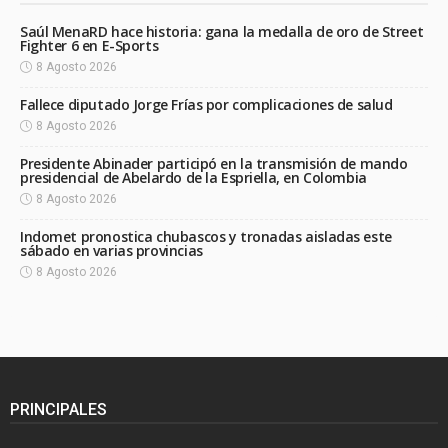
Saúl MenaRD hace historia: gana la medalla de oro de Street
Fighter 6 en E-Sports
8 Agosto 2026
Fallece diputado Jorge Frías por complicaciones de salud
8 Agosto 2026
Presidente Abinader participó en la transmisión de mando
presidencial de Abelardo de la Espriella, en Colombia
8 Agosto 2026
Indomet pronostica chubascos y tronadas aisladas este
sábado en varias provincias
8 Agosto 2026
PRINCIPALES