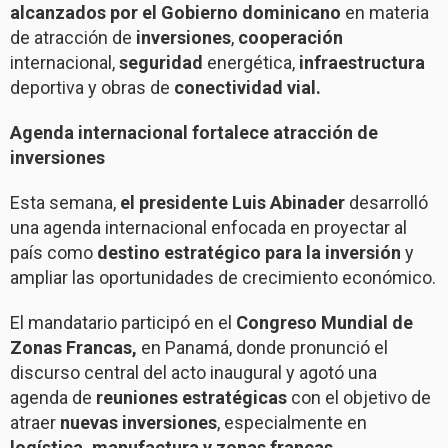
alcanzados por el Gobierno dominicano
en materia
de atracción de
inversiones
,
cooperación
internacional,
seguridad
energética,
infraestructura
deportiva y obras de
conectividad vial.
Agenda internacional fortalece atracción de
inversiones
Esta semana,
el presidente Luis Abinader
desarrolló
una agenda internacional enfocada en proyectar al
país como
destino estratégico para la inversión
y
ampliar las oportunidades de crecimiento económico.
El mandatario participó en el
Congreso Mundial de
Zonas Francas,
en Panamá, donde pronunció el
discurso central del acto inaugural y agotó una
agenda de
reuniones estratégicas
con el objetivo de
atraer
nuevas inversiones
, especialmente en
logística, manufactura y zonas francas