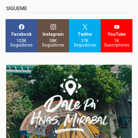
SIGUEME
Facebook
Instagram
Twitter
YouTube
103K
58K
37K
1K
Seguidores
Seguidores
Seguidores
Suscriptores