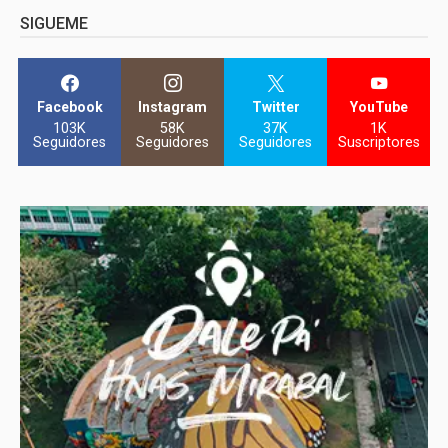
SIGUEME
Facebook
Instagram
Twitter
YouTube
103K
58K
37K
1K
Seguidores
Seguidores
Seguidores
Suscriptores