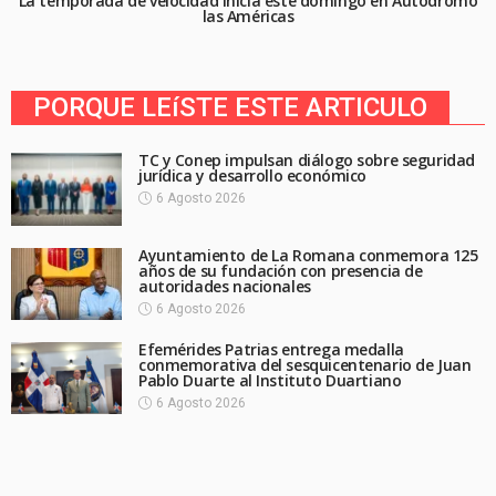
La temporada de velocidad inicia este domingo en Autódromo
las Américas
PORQUE LEíSTE ESTE ARTICULO
TC y Conep impulsan diálogo sobre seguridad
jurídica y desarrollo económico
6 Agosto 2026
Ayuntamiento de La Romana conmemora 125
años de su fundación con presencia de
autoridades nacionales
6 Agosto 2026
Efemérides Patrias entrega medalla
conmemorativa del sesquicentenario de Juan
Pablo Duarte al Instituto Duartiano
6 Agosto 2026