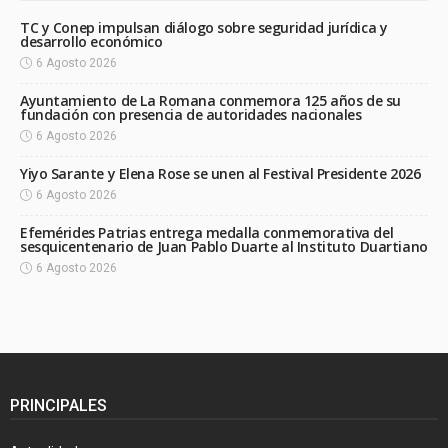
TC y Conep impulsan diálogo sobre seguridad jurídica y
desarrollo económico
6 Agosto 2026
Ayuntamiento de La Romana conmemora 125 años de su
fundación con presencia de autoridades nacionales
6 Agosto 2026
Yiyo Sarante y Elena Rose se unen al Festival Presidente 2026
6 Agosto 2026
Efemérides Patrias entrega medalla conmemorativa del
sesquicentenario de Juan Pablo Duarte al Instituto Duartiano
6 Agosto 2026
PRINCIPALES