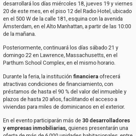
desarrollará los días miércoles 18, jueves 19 y viernes
20 de este mes, en el piso 12 del Radio Hotel, ubicado
en el 500 W de la calle 181, esquina con la avenida
Ámsterdam, en el Alto Manhattan, a partir de las 10:00
de la mañana.
Posteriormente, continuará los días sábado 21 y
domingo 22 en Lawrence, Massachusetts, en el
Parthum School Complex, en el mismo horario.
Durante la feria, la institución
financiera
ofrecerá
atractivas condiciones de financiamiento, con
préstamos de hasta el 90 % del valor del inmueble y
plazos de hasta 20 años, facilitando el acceso a
viviendas para miles de dominicanos en el exterior.
En el evento participarán más de
30 desarrolladores
y empresas inmobiliarias,
quienes presentarán una
oferta de más de 6,000 unidades habitacionales, entre