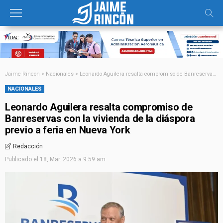
Jaime Rincon
>
Nacionales
>
Leonardo Aguilera resalta compromiso de Banreservas con la vivienda de la diáspora previo a feria en Nueva York
NACIONALES
Leonardo Aguilera resalta compromiso de
Banreservas con la vivienda de la diáspora
previo a feria en Nueva York
Redacción
Publicado el
18, Mar. 2026 a 9:59 am