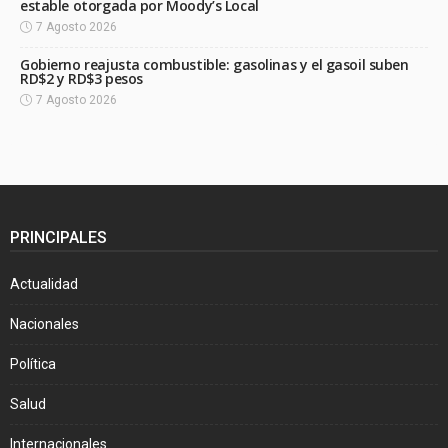
estable otorgada por Moody’s Local
7 Agosto 2026
Gobierno reajusta combustible: gasolinas y el gasoil suben
RD$2 y RD$3 pesos
7 Agosto 2026
PRINCIPALES
Actualidad
Nacionales
Política
Salud
Internacionales