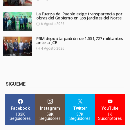
La Fuerza del Pueblo exige transparencia por
obras del Gobierno en Los Jardines del Norte
6 Agosto 2026
PRM deposita padrón de 1,551,727 militantes
ante la JCE
4 Agosto 2026
SIGUEME
Facebook
Instagram
Twitter
YouTube
103K
58K
37K
1K
Seguidores
Seguidores
Seguidores
Suscriptores