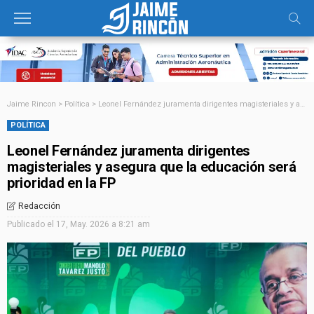
Jaime Rincon
>
Política
>
Leonel Fernández juramenta dirigentes magisteriales y asegura que la educación será prioridad en la FP
POLÍTICA
Leonel Fernández juramenta dirigentes
magisteriales y asegura que la educación será
prioridad en la FP
Redacción
Publicado el
17, May. 2026 a 8:21 am