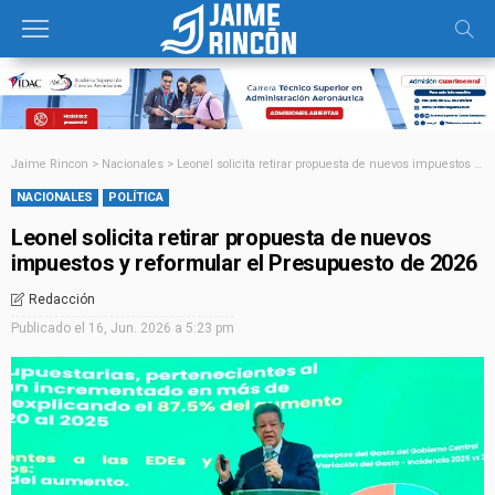
Jaime Rincon
>
Nacionales
>
Leonel solicita retirar propuesta de nuevos impuestos y reformular el Presupuesto de 2026
NACIONALES
POLÍTICA
Leonel solicita retirar propuesta de nuevos
impuestos y reformular el Presupuesto de 2026
Redacción
Publicado el
16, Jun. 2026 a 5:23 pm