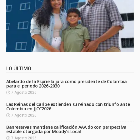
LO ÚLTIMO
Abelardo de la Espriella jura como presidente de Colombia
para el periodo 2026-2030
7 Agosto 2026
Las Reinas del Caribe extienden su reinado con triunfo ante
Colombia en JJCC2026
7 Agosto 2026
Banreservas mantiene calificación AAA.do con perspectiva
estable otorgada por Moody’s Local
7 Agosto 2026