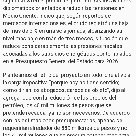
significativa en el precio del petróleo tras los avances
diplomáticos orientados a reducir las tensiones en
Medio Oriente. Indicó que, según reportes de
mercados internacionales, el crudo registró una baja
de más de 3 % en una sola jornada, alcanzando su
nivel más bajo en más de tres meses, situación que
reduce considerablemente las presiones fiscales
asociadas a los subsidios energéticos contemplados
en el Presupuesto General del Estado para 2026.
Planteamos el retiro del proyecto en todo lo relativo a
la carga impositiva “porque hoy no tiene sentido;
como dirían los abogados, carece de objeto”, dijo al
agregar que con la reducción de los precios del
petróleo, los 40 mil millones de pesos que se
pretende recaudar ya no son necesarios. De acuerdo
con las estimaciones presupuestarias, apenas se
requerirían alrededor de 889 millones de pesos y no
los 40 mil millones que se procura obtener mediante