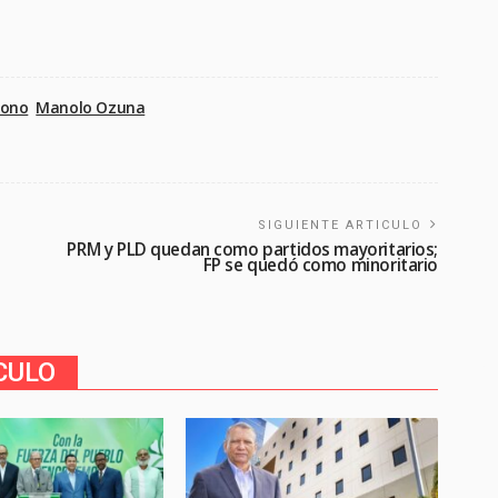
sono
Manolo Ozuna
SIGUIENTE ARTICULO
PRM y PLD quedan como partidos mayoritarios;
FP se quedó como minoritario
CULO