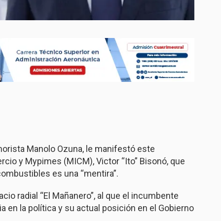
rista Manolo Ozuna, le manifestó este
ercio y Mypimes (MICM), Victor “Ito” Bisonó, que
 combustibles es una “mentira”.
cio radial “El Mañanero”, al que el incumbente
a en la política y su actual posición en el Gobierno