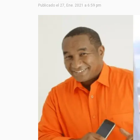
Publicado el
27, Ene. 2021 a 6:59 pm