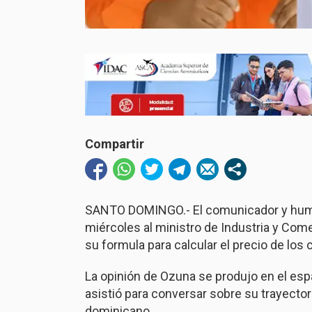
Compartir
SANTO DOMINGO.- El comunicador y humo
miércoles al ministro de Industria y Com
su formula para calcular el precio de los
La opinión de Ozuna se produjo en el espa
asistió para conversar sobre su trayectori
dominicano.