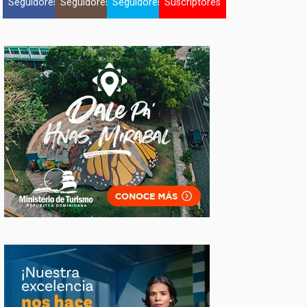
Seguidores
Seguidores
Seguidores
Suscriptores