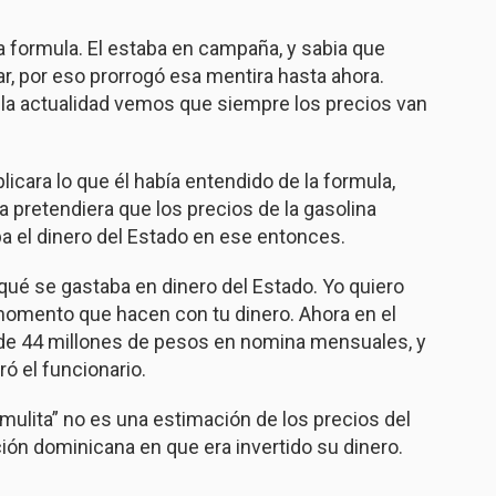
a formula. El estaba en campaña, y sabia que
r, por eso prorrogó esa mentira hasta ahora.
 la actualidad vemos que siempre los precios van
plicara lo que él había entendido de la formula,
 pretendiera que los precios de la gasolina
ba el dinero del Estado en ese entonces.
é se gastaba en dinero del Estado. Yo quiero
omento que hacen con tu dinero. Ahora en el
 de 44 millones de pesos en nomina mensuales, y
ró el funcionario.
mulita” no es una estimación de los precios del
ción dominicana en que era invertido su dinero.