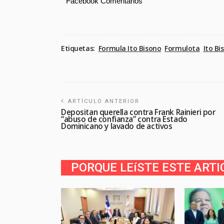
Facebook Comentarios
Etiquetas:
Formula Ito Bisono
Formulota
Ito Bi
ARTÍCULO ANTERIOR
Depositan querella contra Frank Rainieri por
“abuso de confianza” contra Estado
Dominicano y lavado de activos
PORQUE LEíSTE ESTE ARTI