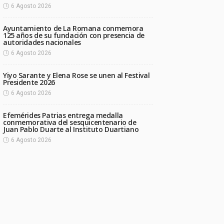
6 Agosto 2026
Ayuntamiento de La Romana conmemora
125 años de su fundación con presencia de
autoridades nacionales
6 Agosto 2026
Yiyo Sarante y Elena Rose se unen al Festival
Presidente 2026
6 Agosto 2026
Efemérides Patrias entrega medalla
conmemorativa del sesquicentenario de
Juan Pablo Duarte al Instituto Duartiano
6 Agosto 2026