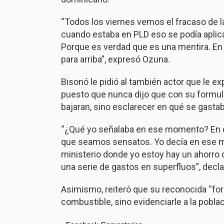
“Todos los viernes vemos el fracaso de l
cuando estaba en PLD eso se podía aplica
Porque es verdad que es una mentira. En
para arriba”, expresó Ozuna.
Bisonó le pidió al también actor que le ex
puesto que nunca dijo que con su formula
bajaran, sino esclarecer en qué se gasta
“¿Qué yo señalaba en ese momento? En qu
que seamos sensatos. Yo decía en ese m
ministerio donde yo estoy hay un ahorro
una serie de gastos en superfluos”, decla
Asimismo, reiteró que su reconocida “for
combustible, sino evidenciarle a la pobla