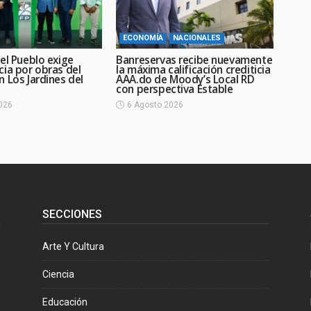
ECONOMÍA
NACIONALES
el Pueblo exige
Banreservas recibe nuevamente
cia por obras del
la máxima calificación crediticia
 Los Jardines del
AAA.do de Moody’s Local RD
con perspectiva Estable
026
6 Agosto 2026
SECCIONES
Arte Y Cultura
Ciencia
Educación