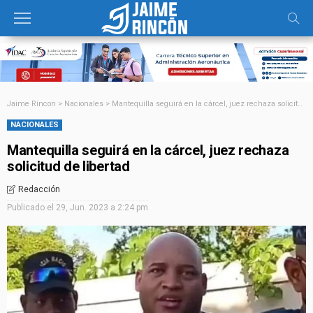
Jaime Rincon
>
Nacionales
>
Mantequilla seguirá en la cárcel, juez rechaza solicitud de libertad
NACIONALES
Mantequilla seguirá en la cárcel, juez rechaza
solicitud de libertad
Redacción
Publicado el
29, Jun. 2023 a 2:24 pm