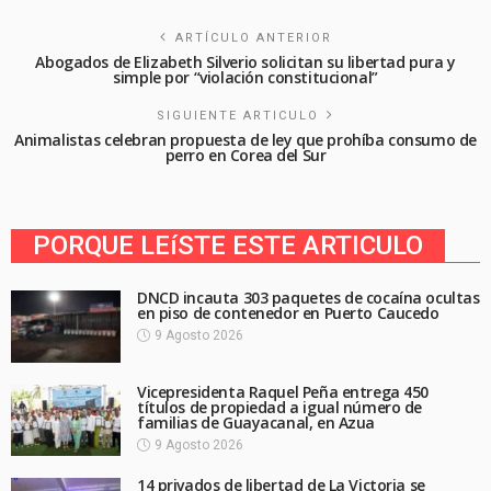
ARTÍCULO ANTERIOR
Abogados de Elizabeth Silverio solicitan su libertad pura y
simple por “violación constitucional”
SIGUIENTE ARTICULO
Animalistas celebran propuesta de ley que prohíba consumo de
perro en Corea del Sur
PORQUE LEíSTE ESTE ARTICULO
DNCD incauta 303 paquetes de cocaína ocultas
en piso de contenedor en Puerto Caucedo
9 Agosto 2026
Vicepresidenta Raquel Peña entrega 450
títulos de propiedad a igual número de
familias de Guayacanal, en Azua
9 Agosto 2026
14 privados de libertad de La Victoria se