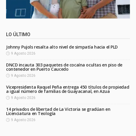
LO ÚLTIMO
Johnny Pujols resalta alto nivel de simpatía hacia el PLD
9 Agosto 2026
DNCD incauta 303 paquetes de cocaína ocultas en piso de
contenedor en Puerto Caucedo
9 Agosto 2026
Vicepresidenta Raquel Peña entrega 450 títulos de propiedad
a igual número de familias de Guayacanal, en Azua
9 Agosto 2026
14 privados de libertad de La Victoria se gradúan en
Licenciatura en Teología
9 Agosto 2026