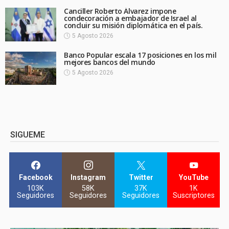
Canciller Roberto Álvarez impone
condecoración a embajador de Israel al
concluir su misión diplomática en el país.
5 Agosto 2026
Banco Popular escala 17 posiciones en los mil
mejores bancos del mundo
5 Agosto 2026
SIGUEME
Facebook
Instagram
Twitter
YouTube
103K
58K
37K
1K
Seguidores
Seguidores
Seguidores
Suscriptores