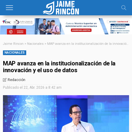
Jaime Rincon
>
Nacionales
>
MAP avanza en la institucionalización de la innovación y el uso de datos
NACIONALES
MAP avanza en la institucionalización de la
innovación y el uso de datos
Redacción
Publicado el
22, Abr. 2026 a 8:42 am