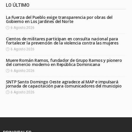
LO ÚLTIMO
La Fuerza del Pueblo exige transparencia por obras del
Gobierno en Los Jardines del Norte
6 Agosto 2026
Cientos de militares participan en consulta nacional para
fortalecer la prevención de la violencia contra las mujeres
6 Agosto 2026
Muere Román Ramos, fundador de Grupo Ramos y pionero
del comercio moderno en República Dominicana
6 Agosto 2026
SNTP Santo Domingo Oeste agradece al MAP e impulsará
jornada de capacitación para comunicadores del municipio
6 Agosto 2026