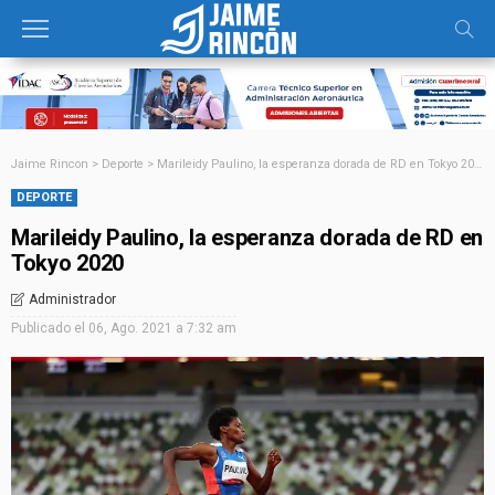
Jaime Rincon
>
Deporte
>
Marileidy Paulino, la esperanza dorada de RD en Tokyo 2020
DEPORTE
Marileidy Paulino, la esperanza dorada de RD en
Tokyo 2020
Administrador
Publicado el
06, Ago. 2021 a 7:32 am