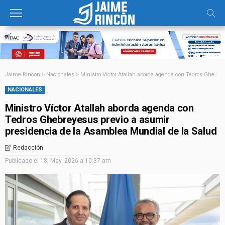
Jaime Rincon
>
Nacionales
>
Ministro Víctor Atallah aborda agenda con Tedros Ghebreyesus previo a asumir presidencia de la Asamblea Mundial de la Salud
NACIONALES
Ministro Víctor Atallah aborda agenda con
Tedros Ghebreyesus previo a asumir
presidencia de la Asamblea Mundial de la Salud
Redacción
Publicado el
18, May. 2026 a 10:37 am