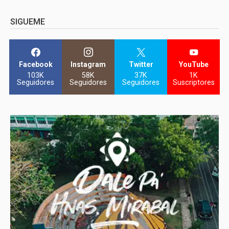
SIGUEME
Facebook
Instagram
Twitter
YouTube
103K
58K
37K
1K
Seguidores
Seguidores
Seguidores
Suscriptores