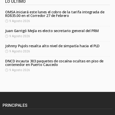
LO ÚLTIMO
OMSA iniciará este lunes el cobro de la tarifa integrada de
RD$35.00 en el Corredor 27 de Febrero
9 Agosto 2026
Juan Garrigó Mejía es electo secretario general del PRM
9 Agosto 2026
Johnny Pujols resalta alto nivel de simpatía hacia el PLD
9 Agosto 2026
DNCD incauta 303 paquetes de cocaína ocultas en piso de
contenedor en Puerto Caucedo
9 Agosto 2026
PRINCIPALES