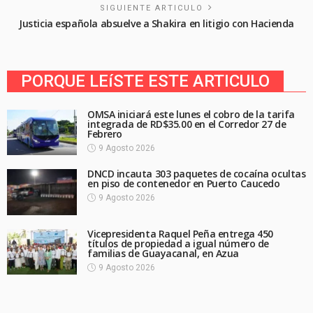
SIGUIENTE ARTICULO
Justicia española absuelve a Shakira en litigio con Hacienda
PORQUE LEíSTE ESTE ARTICULO
OMSA iniciará este lunes el cobro de la tarifa
integrada de RD$35.00 en el Corredor 27 de
Febrero
9 Agosto 2026
DNCD incauta 303 paquetes de cocaína ocultas
en piso de contenedor en Puerto Caucedo
9 Agosto 2026
Vicepresidenta Raquel Peña entrega 450
títulos de propiedad a igual número de
familias de Guayacanal, en Azua
9 Agosto 2026