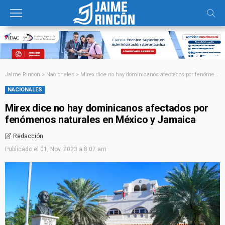
Jaime Rincon
>
Nacionales
>
Mirex dice no hay dominicanos afectados por fenómenos naturales en México y Jamaica
NACIONALES
Mirex dice no hay dominicanos afectados por
fenómenos naturales en México y Jamaica
Redacción
Publicado el
01, Nov. 2023 a 8:07 am