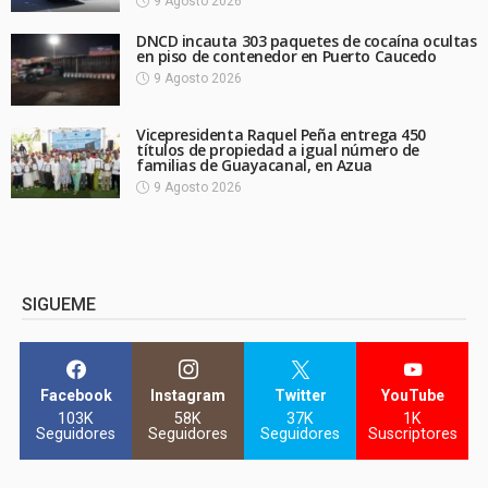
9 Agosto 2026
DNCD incauta 303 paquetes de cocaína ocultas
en piso de contenedor en Puerto Caucedo
9 Agosto 2026
Vicepresidenta Raquel Peña entrega 450
títulos de propiedad a igual número de
familias de Guayacanal, en Azua
9 Agosto 2026
SIGUEME
Facebook
Instagram
Twitter
YouTube
103K
58K
37K
1K
Seguidores
Seguidores
Seguidores
Suscriptores