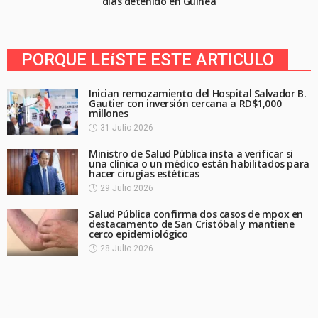
días detenido en Guinea
PORQUE LEíSTE ESTE ARTICULO
Inician remozamiento del Hospital Salvador B.
Gautier con inversión cercana a RD$1,000
millones
31 Julio 2026
Ministro de Salud Pública insta a verificar si
una clínica o un médico están habilitados para
hacer cirugías estéticas
29 Julio 2026
Salud Pública confirma dos casos de mpox en
destacamento de San Cristóbal y mantiene
cerco epidemiológico
28 Julio 2026