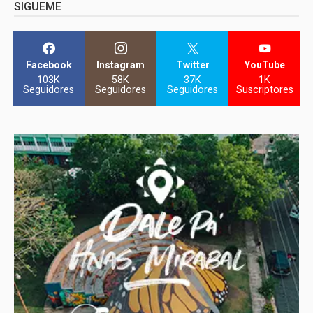
SIGUEME
Facebook
Instagram
Twitter
YouTube
103K
58K
37K
1K
Seguidores
Seguidores
Seguidores
Suscriptores