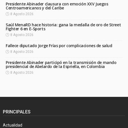
Presidente Abinader clausura con emoción XXV Juegos
Centroamericanos y del Caribe
8 Agosto 2026
Saúl MenaRD hace historia: gana la medalla de oro de Street
Fighter 6 en E-Sports
8 Agosto 2026
Fallece diputado Jorge Frías por complicaciones de salud
8 Agosto 2026
Presidente Abinader participó en la transmisión de mando
presidencial de Abelardo de la Espriella, en Colombia
8 Agosto 2026
PRINCIPALES
Actualidad