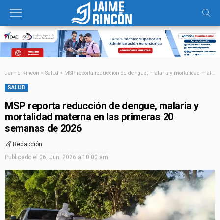
Jaime Rincon
>
Salud
>
MSP reporta reducción de dengue, malaria y mortalidad materna en las primeras 20 semanas de 2026
SALUD
MSP reporta reducción de dengue, malaria y
mortalidad materna en las primeras 20
semanas de 2026
Redacción
Publicado el
06, Jun. 2026 a 10:00 am