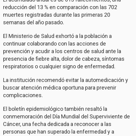
reducción del 13 % en comparación con las 702
muertes registradas durante las primeras 20
semanas del año pasado.
El Ministerio de Salud exhortó a la población a
continuar colaborando con las acciones de
prevención y acudir a los centros de salud ante la
presencia de fiebre alta, dolor de cabeza, síntomas
respiratorios o cualquier signo de enfermedad.
La institución recomendó evitar la automedicación y
buscar atención médica oportuna para prevenir
complicaciones.
El boletín epidemiológico también resaltó la
conmemoración del Día Mundial del Superviviente de
Cáncer, una fecha dedicada a reconocer a las
personas que han superado la enfermedad y a