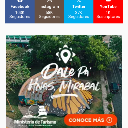
Facebook
Instagram
Twitter
YouTube
103K
58K
37K
1K
Seguidores
Seguidores
Seguidores
Suscriptores