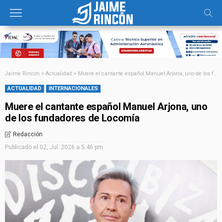
Jaime Rincon
>
Actualidad
>
Muere el cantante español Manuel Arjona, uno de los fundadores de Locomía
ACTUALIDAD
INTERNACIONALES
Muere el cantante español Manuel Arjona, uno
de los fundadores de Locomía
Redacción
Publicado el
02, Jul. 2026 a 5:46 pm