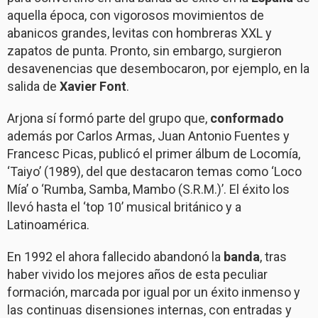
aquella época, con vigorosos movimientos de
abanicos grandes, levitas con hombreras XXL y
zapatos de punta. Pronto, sin embargo, surgieron
desavenencias que desembocaron, por ejemplo, en la
salida de
Xavier Font
.
Arjona sí formó parte del grupo que,
conformado
además por Carlos Armas, Juan Antonio Fuentes y
Francesc Picas, publicó el primer álbum de Locomía,
‘Taiyo’ (1989), del que destacaron temas como ‘Loco
Mía’ o ‘Rumba, Samba, Mambo (S.R.M.)’. El éxito los
llevó hasta el ‘top 10’ musical británico y a
Latinoamérica.
En 1992 el ahora fallecido abandonó la
banda
, tras
haber vivido los mejores años de esta peculiar
formación, marcada por igual por un éxito inmenso y
las continuas disensiones internas, con entradas y