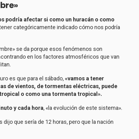
mbre»
s podría afectar si como un huracán o como
a tener categóricamente indicado cómo nos podría
dumbre» se da porque esos fenómenos son
encontrando en los factores atmosféricos que van
itan.
uro es que para el sábado,
«vamos a tener
gas de vientos, de tormentas eléctricas, puede
tropical o como una tormenta tropical».
nuto y cada hora
, «la evolución de este sistema».
 dijo que sería de 12 horas, pero que la nación