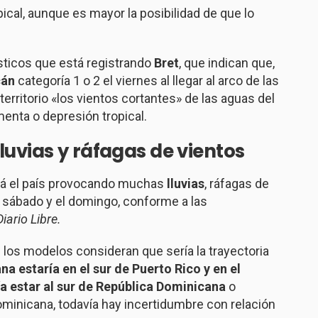
pical, aunque es mayor la posibilidad de que lo
sticos que está registrando
Bret
, que indican que,
cán
categoría 1 o 2 el viernes al llegar al arco de las
 territorio «los vientos cortantes» de las aguas del
menta o depresión tropical.
lluvias
y ráfagas de vientos
á el país provocando muchas
lluvias
, ráfagas de
l sábado y el domingo, conforme a las
Diario Libre.
e los modelos consideran que sería la trayectoria
a estaría en el sur de Puerto Rico y en el
ía estar al sur de República Dominicana
o
minicana, todavía hay incertidumbre con relación