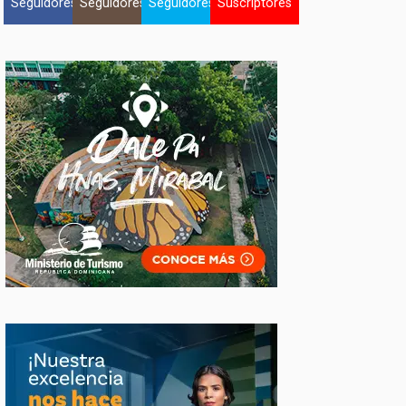
Seguidores
Seguidores
Seguidores
Suscriptores