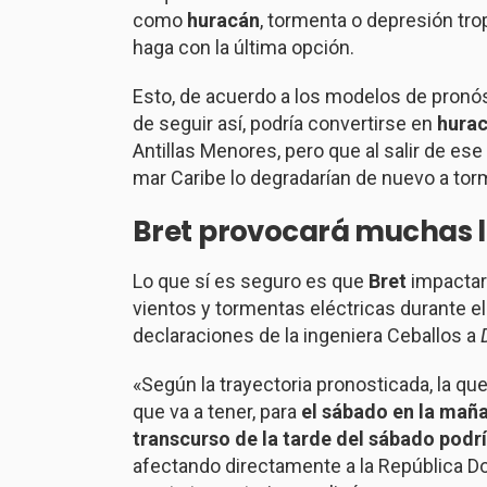
como
huracán
, tormenta o depresión tro
haga con la última opción.
Esto, de acuerdo a los modelos de pronó
de seguir así, podría convertirse en
hura
Antillas Menores, pero que al salir de ese
mar Caribe lo degradarían de nuevo a tor
Bret
provocará muchas
Lo que sí es seguro es que
Bret
impactar
vientos y tormentas eléctricas durante e
declaraciones de la ingeniera Ceballos a
«Según la trayectoria pronosticada, la qu
que va a tener, para
el sábado en la mañan
transcurso de la tarde del sábado podr
afectando directamente a la República Do