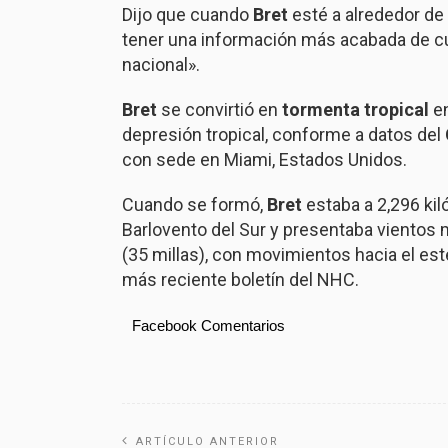
Dijo que cuando
Bret
esté a alrededor de 
tener una información más acabada de cuál
nacional».
Bret
se convirtió en
tormenta tropical
en
depresión tropical, conforme a datos del
con sede en Miami, Estados Unidos.
Cuando se formó,
Bret
estaba a 2,296 kiló
Barlovento del Sur y presentaba vientos
(35 millas), con movimientos hacia el este
más reciente boletín del NHC.
Facebook Comentarios
ARTÍCULO ANTERIOR