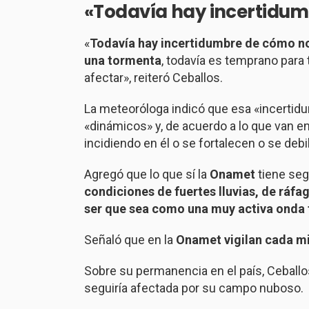
«Todavía hay incertidu
«
Todavía hay incertidumbre de cómo no
una tormenta
, todavía es temprano par
afectar», reiteró Ceballos.
La meteoróloga indicó que esa «incerti
«dinámicos» y, de acuerdo a lo que van 
incidiendo en él o se fortalecen o se debil
Agregó que lo que sí la
Onamet
tiene seg
condiciones de fuertes lluvias, de ráfa
ser que sea como una muy activa onda 
Señaló que en la
Onamet vigilan cada mi
Sobre su permanencia en el país, Ceballos
seguiría afectada por su campo nuboso.