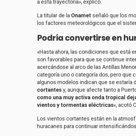
a esta trayectoria», explicó.
La titular de la
Onamet
señaló que los mod
los factores meteorológicos que el siste
Podría convertirse en
hu
«Hasta ahora, las condiciones que está 
son favorables para que se continue inten
acercándose al arco de las Antillas Meno
categoría uno o categoría dos, pero que 
algunos modelos indican que se estaría d
cortantes
y, aunque afecte tanto a Puer
como una muy activa onda tropical deja
vientos y tormentas eléctricas
«, acotó 
Los vientos cortantes están en la atmosfe
huracanes para continuar intensificándose