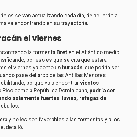
elos se van actualizando cada día, de acuerdo a
ma va encontrando en su trayectoria.
racán
el viernes
encontrando la tormenta
Bret
en el Atlántico medio
sificando, por eso es que se cita que estará
res el viernes ya como un
huracán
, que podría ser
cuando pase del arco de las Antillas Menores
ebilitando, porque va a encontrar
vientos
to Rico como a República Dominicana,
podría ser
ndo solamente fuertes lluvias, ráfagas de
Ceballos.
ra y no les son favorables a las tormentas y a los
, detalló.