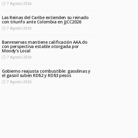
7 Agosto 2026
Las Reinas del Caribe extienden su reinado
con triunfo ante Colombia en JJCC2026
7 Agosto 2026
Banreservas mantiene calificación AAA.do
con perspectiva estable otorgada por
Moody’s Local
7 Agosto 2026
Gobierno reajusta combustible: gasolinas y
el gasoil suben RD$2 y RD$3 pesos
7 Agosto 2026