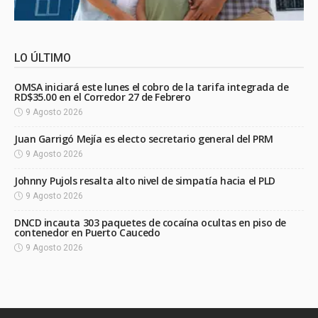
LO ÚLTIMO
OMSA iniciará este lunes el cobro de la tarifa integrada de
RD$35.00 en el Corredor 27 de Febrero
9 Agosto 2026
Juan Garrigó Mejía es electo secretario general del PRM
9 Agosto 2026
Johnny Pujols resalta alto nivel de simpatía hacia el PLD
9 Agosto 2026
DNCD incauta 303 paquetes de cocaína ocultas en piso de
contenedor en Puerto Caucedo
9 Agosto 2026