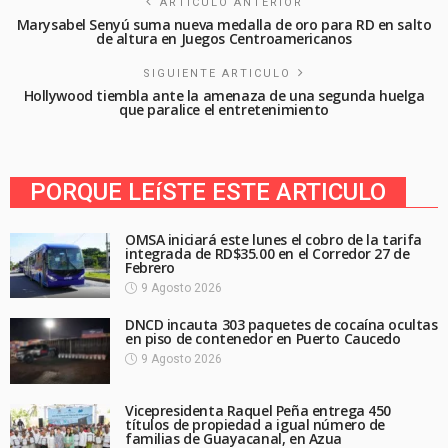
ARTÍCULO ANTERIOR
Marysabel Senyú suma nueva medalla de oro para RD en salto
de altura en Juegos Centroamericanos
SIGUIENTE ARTICULO
Hollywood tiembla ante la amenaza de una segunda huelga
que paralice el entretenimiento
PORQUE LEíSTE ESTE ARTICULO
OMSA iniciará este lunes el cobro de la tarifa
integrada de RD$35.00 en el Corredor 27 de
Febrero
9 Agosto 2026
DNCD incauta 303 paquetes de cocaína ocultas
en piso de contenedor en Puerto Caucedo
9 Agosto 2026
Vicepresidenta Raquel Peña entrega 450
títulos de propiedad a igual número de
familias de Guayacanal, en Azua