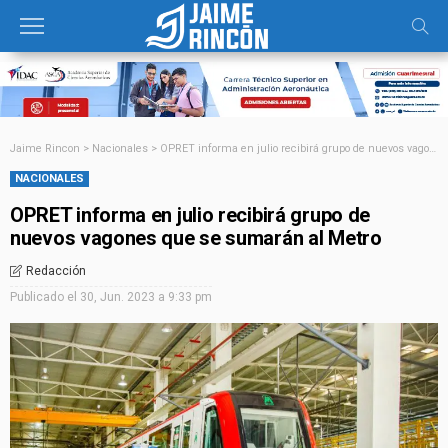
Jaime Rincon
>
Nacionales
>
OPRET informa en julio recibirá grupo de nuevos vagones que se sumarán al Metro
NACIONALES
OPRET informa en julio recibirá grupo de
nuevos vagones que se sumarán al Metro
Redacción
Publicado el
30, Jun. 2023 a 9:33 pm