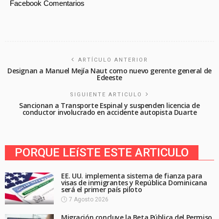
Facebook Comentarios
ARTÍCULO ANTERIOR
Designan a Manuel Mejía Naut como nuevo gerente general de
Edeeste
SIGUIENTE ARTICULO
Sancionan a Transporte Espinal y suspenden licencia de
conductor involucrado en accidente autopista Duarte
PORQUE LEíSTE ESTE ARTICULO
EE. UU. implementa sistema de fianza para
visas de inmigrantes y República Dominicana
será el primer país piloto
7 Agosto 2026
Migración concluye la Beta Pública del Permiso