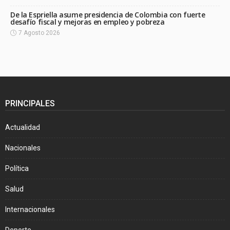
De la Espriella asume presidencia de Colombia con fuerte
desafío fiscal y mejoras en empleo y pobreza
7 Agosto 2026
PRINCIPALES
Actualidad
Nacionales
Política
Salud
Internacionales
Deporte