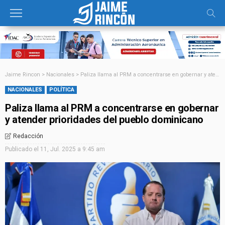
Jaime Rincon
>
Nacionales
>
Paliza llama al PRM a concentrarse en gobernar y atender prioridades del pueblo dominicano
NACIONALES
POLÍTICA
Paliza llama al PRM a concentrarse en gobernar
y atender prioridades del pueblo dominicano
Redacción
Publicado el
11, Jul. 2025 a 9:45 am