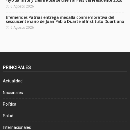
Yiyo Sarante y Elena Rose se unen al Festival Presidente 2026
6 Agosto 2026
Efemérides Patrias entrega medalla conmemorativa del
sesquicentenario de Juan Pablo Duarte al Instituto Duartiano
6 Agosto 2026
PRINCIPALES
Actualidad
Nacionales
Política
Salud
Internacionales