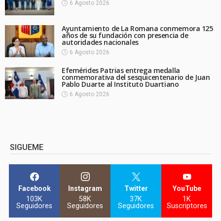
6 Agosto 2026
Ayuntamiento de La Romana conmemora 125
años de su fundación con presencia de
autoridades nacionales
6 Agosto 2026
Efemérides Patrias entrega medalla
conmemorativa del sesquicentenario de Juan
Pablo Duarte al Instituto Duartiano
6 Agosto 2026
SIGUEME
Facebook
Instagram
Twitter
YouTube
103K
58K
37K
1K
Seguidores
Seguidores
Seguidores
Suscriptores