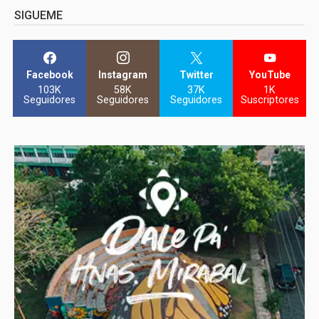
SIGUEME
Facebook
Instagram
Twitter
YouTube
103K
58K
37K
1K
Seguidores
Seguidores
Seguidores
Suscriptores