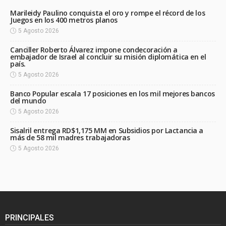
Marileidy Paulino conquista el oro y rompe el récord de los
Juegos en los 400 metros planos
5 Agosto 2026
Canciller Roberto Álvarez impone condecoración a
embajador de Israel al concluir su misión diplomática en el
país.
5 Agosto 2026
Banco Popular escala 17 posiciones en los mil mejores bancos
del mundo
5 Agosto 2026
Sisalril entrega RD$1,175 MM en Subsidios por Lactancia a
más de 58 mil madres trabajadoras
5 Agosto 2026
PRINCIPALES