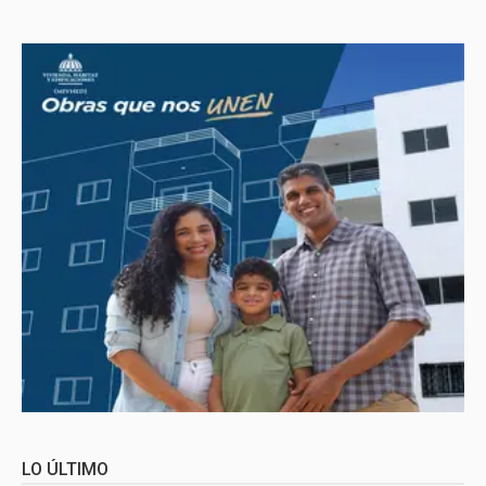
LO ÚLTIMO