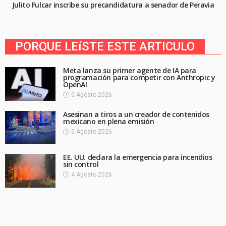
Julito Fulcar inscribe su precandidatura a senador de Peravia
PORQUE LEíSTE ESTE ARTICULO
Meta lanza su primer agente de IA para
programación para competir con Anthropic y
OpenAI
5 Agosto 2026
Asesinan a tiros a un creador de contenidos
mexicano en plena emisión
5 Agosto 2026
EE. UU. declara la emergencia para incendios
sin control
4 Agosto 2026