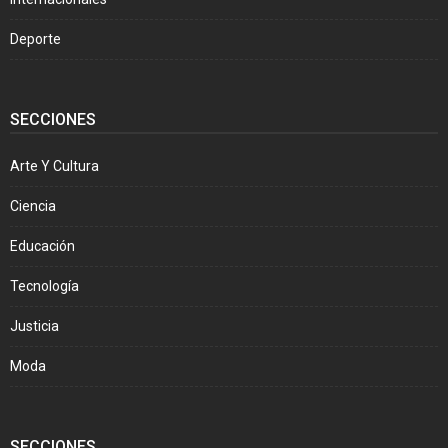
Deporte
SECCIONES
Arte Y Cultura
Ciencia
Educación
Tecnología
Justicia
Moda
SECCIONES