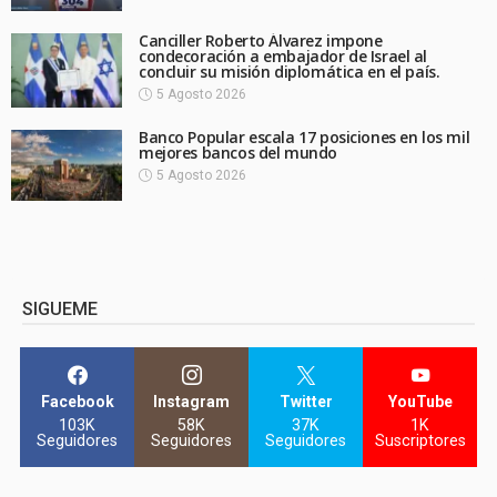
Canciller Roberto Álvarez impone
condecoración a embajador de Israel al
concluir su misión diplomática en el país.
5 Agosto 2026
Banco Popular escala 17 posiciones en los mil
mejores bancos del mundo
5 Agosto 2026
SIGUEME
Facebook
Instagram
Twitter
YouTube
103K
58K
37K
1K
Seguidores
Seguidores
Seguidores
Suscriptores