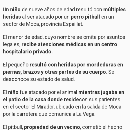
Un
niño
de nueve años de edad resultó con
múltiples
heridas
al ser atacado por un
perro pitbull
en un
sector de Moca, provincia Espaillat.
El menor de edad, cuyo nombre se omite por asuntos
legales,
recibe atenciones médicas en un centro
hospitalario privado.
El pequeño
resultó con heridas por mordeduras en
piernas, brazos y otras partes de su cuerpo
. Se
desconoce su estado de salud.
El
niño
fue atacado por el animal
mientras jugaba en
el patio de la casa donde reside
con sus parientes
en el sector El Mirador, ubicado en la salida de Moca
por la carretera que comunica a La Vega.
El pitbull,
propiedad de un vecino
, cometió el hecho