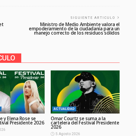
SIGUIENTE ARTICULO
et
Ministro de Medio Ambiente valora el
empoderamiento de la ciudadanía para un
manejo correcto de los residuos sólidos
CULO
ACTUALIDAD
e y Elena Rose se
Omar Courtz se suma a la
tival Presidente 2026
cartelera del Festival Presidente
2026
026
5 Agosto 2026