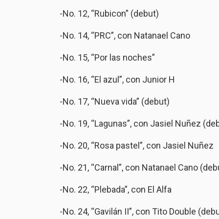
-No. 12, “Rubicon” (debut)
-No. 14, “PRC”, con Natanael Cano
-No. 15, “Por las noches”
-No. 16, “El azul”, con Junior H
-No. 17, “Nueva vida” (debut)
-No. 19, “Lagunas”, con Jasiel Nuñez (de
-No. 20, “Rosa pastel”, con Jasiel Nuñez
-No. 21, “Carnal”, con Natanael Cano (deb
-No. 22, “Plebada”, con El Alfa
-No. 24, “Gavilán II”, con Tito Double (deb