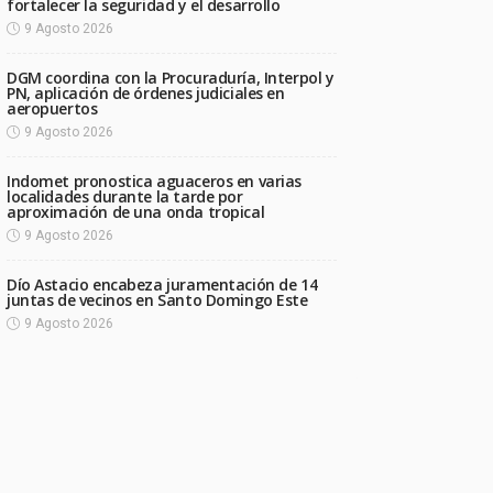
fortalecer la seguridad y el desarrollo
9 Agosto 2026
DGM coordina con la Procuraduría, Interpol y
PN, aplicación de órdenes judiciales en
aeropuertos
9 Agosto 2026
Indomet pronostica aguaceros en varias
localidades durante la tarde por
aproximación de una onda tropical
9 Agosto 2026
Dío Astacio encabeza juramentación de 14
juntas de vecinos en Santo Domingo Este
9 Agosto 2026