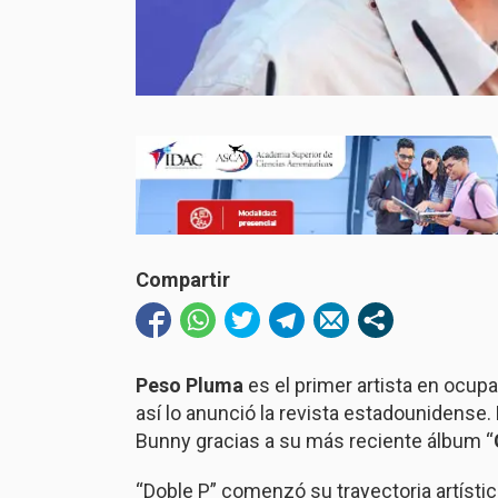
Compartir
Peso Pluma
es el primer artista en ocupar
así lo anunció la revista estadounidense
Bunny gracias a su más reciente álbum “
“Doble P” comenzó su trayectoria artísti