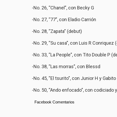
-No. 26, “Chanel”, con Becky G
-No. 27, “77”, con Eladio Carrión
-No. 28, “Zapata” (debut)
-No. 29, “Su casa”, con Luis R Conriquez 
-No. 33, “La People”, con Tito Double P (d
-No. 38, “Las morras”, con Blessd
-No. 45, “El tsurito”, con Junior H y Gabit
-No. 50, “Ando enfocado”, con codiciado y
Facebook Comentarios