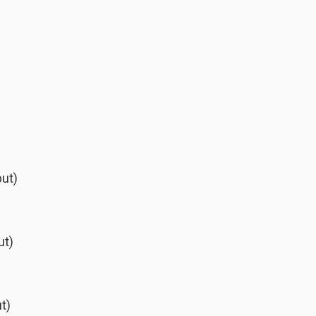
but)
ut)
ut)