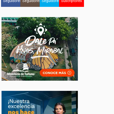
Seguidores
Seguidores
Seguidores
Suscriptores