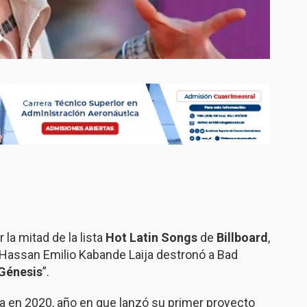
 la mitad de la lista
Hot Latin Songs
de
Billboard
,
. Hassan Emilio Kabande Laija destronó a Bad
Génesis
”.
ca en 2020, año en que lanzó su primer proyecto