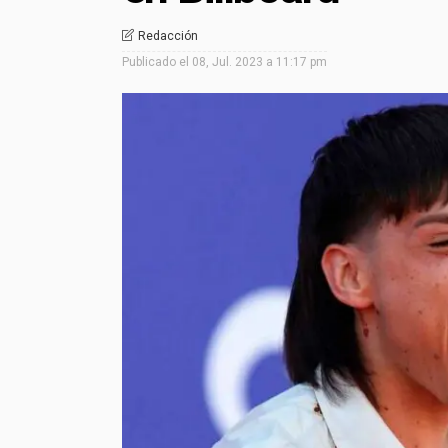
Redacción
Publicado el
08, Jul. 2023 a 11:17 pm