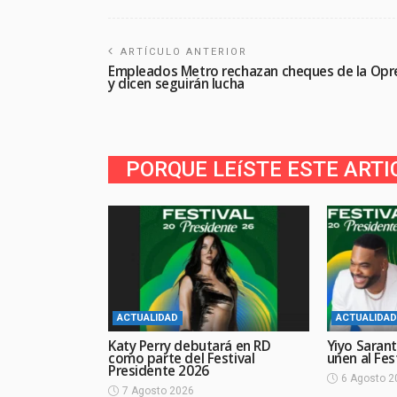
ARTÍCULO ANTERIOR
Empleados Metro rechazan cheques de la Opr
y dicen seguirán lucha
PORQUE LEíSTE ESTE ARTI
ACTUALIDAD
ACTUALIDAD
Katy Perry debutará en RD
Yiyo Sarant
como parte del Festival
unen al Fes
Presidente 2026
6 Agosto 2
7 Agosto 2026