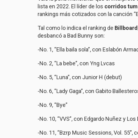
lista en 2022. El líder de los
corridos tu
rankings más cotizados con la canción “Ell
Tal como lo indica el ranking de
Billboard
desbancó a Bad Bunny son:
-No. 1, “Ella baila sola”, con Eslabón Arm
-No. 2, “La bebe”, con Yng Lvcas
-No. 5, “Luna”, con Junior H (debut)
-No. 6, “Lady Gaga”, con Gabito Ballestero
-No. 9, “Bye”
-No. 10, “VVS”, con Edgardo Nuñez y Los 
-No. 11, “Bzrp Music Sessions, Vol. 55”, 