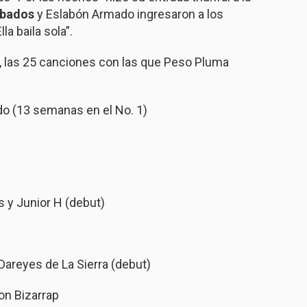
mbados
y Eslabón Armado ingresaron a los
a baila sola”.
, las 25 canciones con las que Peso Pluma
ado (13 semanas en el No. 1)
s y Junior H (debut)
Dareyes de La Sierra (debut)
con Bizarrap