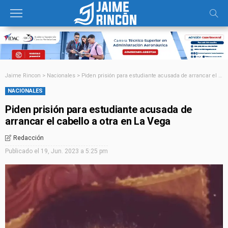
Jaime Rincon
>
Nacionales
>
Piden prisión para estudiante acusada de arrancar el cabello a otra en La Vega
NACIONALES
Piden prisión para estudiante acusada de
arrancar el cabello a otra en La Vega
Redacción
Publicado el
19, Jun. 2023 a 5:25 pm