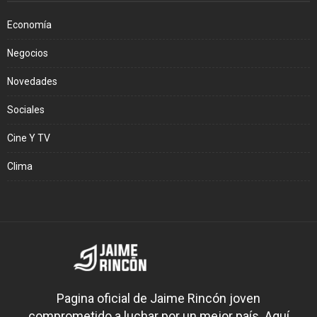
Economía
Negocios
Novedades
Sociales
Cine Y TV
Clima
Pagina oficial de Jaime Rincón joven
comprometido a luchar por un mejor país. Aquí