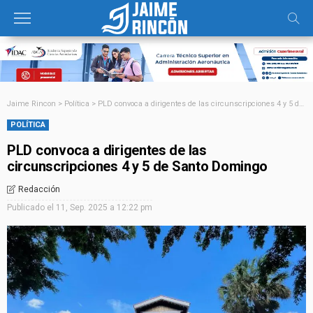
Jaime Rincon
>
Política
>
PLD convoca a dirigentes de las circunscripciones 4 y 5 de Santo Domingo
POLÍTICA
PLD convoca a dirigentes de las
circunscripciones 4 y 5 de Santo Domingo
Redacción
Publicado el
11, Sep. 2025 a 12:22 pm