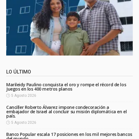
LO ÚLTIMO
Marileidy Paulino conquista el oro y rompe el récord de los
Juegos en los 400 metros planos
5 Agosto 2026
Canciller Roberto Álvarez impone condecoración a
embajador de Israel al concluir su misión diplomática en el
país.
5 Agosto 2026
Banco Popular escala 17 posiciones en los mil mejores bancos
del mundo