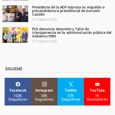
Presidente de la ADP expresa su respaldo a
precandidatura presidencial de Gonzalo
Castillo
4 Agosto 2026
PLD denuncia desorden y falta de
transparencia en la administración pública del
Gobierno PRM
3 Agosto 2026
SIGUEME
Facebook
Instagram
Twitter
YouTube
103K
58K
37K
1K
Seguidores
Seguidores
Seguidores
Suscriptores