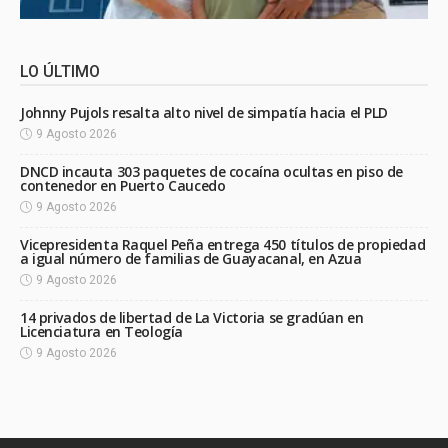
LO ÚLTIMO
Johnny Pujols resalta alto nivel de simpatía hacia el PLD
9 Agosto 2026
DNCD incauta 303 paquetes de cocaína ocultas en piso de
contenedor en Puerto Caucedo
9 Agosto 2026
Vicepresidenta Raquel Peña entrega 450 títulos de propiedad
a igual número de familias de Guayacanal, en Azua
9 Agosto 2026
14 privados de libertad de La Victoria se gradúan en
Licenciatura en Teología
9 Agosto 2026