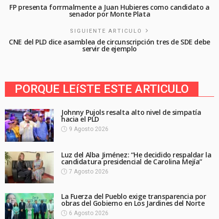
FP presenta forrmalmente a Juan Hubieres como candidato a
senador por Monte Plata
SIGUIENTE ARTICULO
CNE del PLD dice asamblea de circunscripción tres de SDE debe
servir de ejemplo
PORQUE LEíSTE ESTE ARTICULO
Johnny Pujols resalta alto nivel de simpatía
hacia el PLD
9 Agosto 2026
Luz del Alba Jiménez: “He decidido respaldar la
candidatura presidencial de Carolina Mejía”
7 Agosto 2026
La Fuerza del Pueblo exige transparencia por
obras del Gobierno en Los Jardines del Norte
6 Agosto 2026