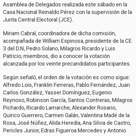
Asamblea de Delegados realizada este sábado en la
Casa Nacional Reinaldo Pérez con la supervisión de la
Junta Central Electoral (JCE).
Miriam Cabral, coordinadora de dicha comisión,
acompañada de William Espinosa, presidente de la CE
3 del D.N, Pedro Solano, Milagros Ricardo y Luis
Patricio, miembros, dio a conocer la votación
alcanzada por los veinte precandidatos participantes.
Según señaló, el orden de la votación es como sigue:
Alfredo Lois, Franklin Ferreras, Pablo Fernández, Juan
Carlos González, Yasser Domínguez, Eugenio
Reynoso, Robinson García, Santos Contreras, Milagros
Pichardo, Ricardo Lamarche, Alexander Rosario,
Quirico Guerrero, Carmen Galán, Valentina Madé de la
Rosa, José Núñez, Alida Heredia, Ana Silvia de Castro,
Pericles Junior, Edras Figueroa Mercedes y Antonio