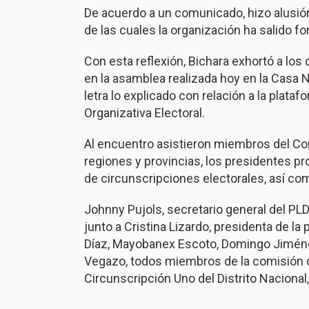
De acuerdo a un comunicado, hizo alusión a
de las cuales la organización ha salido f
Con esta reflexión, Bichara exhortó a los
en la asamblea realizada hoy en la Casa Na
letra lo explicado con relación a la plata
Organizativa Electoral.
Al encuentro asistieron miembros del Co
regiones y provincias, los presidentes pr
de circunscripciones electorales, así c
Johnny Pujols, secretario general del PL
junto a Cristina Lizardo, presidenta de l
Díaz, Mayobanex Escoto, Domingo Jiménez
Vegazo, todos miembros de la comisión de
Circunscripción Uno del Distrito Nacional