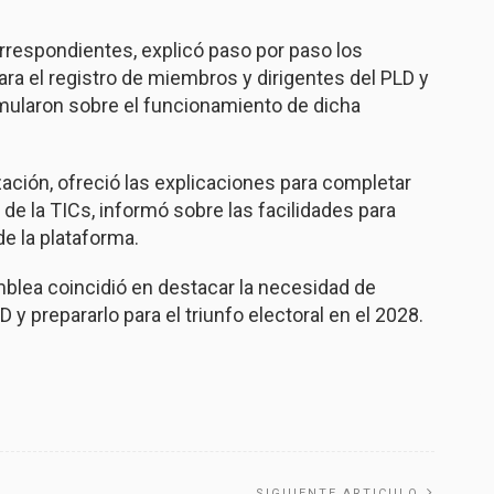
orrespondientes, explicó paso por paso los
ara el registro de miembros y dirigentes del PLD y
rmularon sobre el funcionamiento de dicha
ción, ofreció las explicaciones para completar
e la TICs, informó sobre las facilidades para
de la plataforma.
mblea coincidió en destacar la necesidad de
D y prepararlo para el triunfo electoral en el 2028.
SIGUIENTE ARTICULO