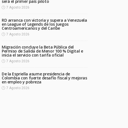
será el primer país piloto
7 Agosto 2026
RD arranca con victoria y supera a Venezuela
en League of Legends de los Juegos
Centroamericanos y del Caribe
7 Agosto 2026
Migración concluye la Beta Pública del
Permiso de Salida de Menor 100 % Digital e
inicia el servicio con tarifa oficial
7 Agosto 2026
De la Espriella asume presidencia de
Colombia con fuerte desafío fiscal y mejoras
en empleo y pobreza
7 Agosto 2026