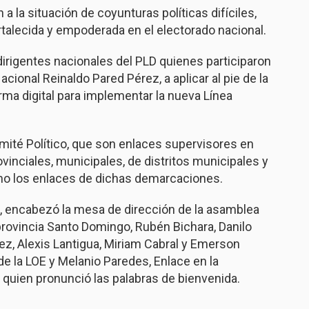
 la situación de coyunturas políticas difíciles,
ortalecida y empoderada en el electorado nacional.
 dirigentes nacionales del PLD quienes participaron
cional Reinaldo Pared Pérez, a aplicar al pie de la
forma digital para implementar la nueva Línea
mité Político, que son enlaces supervisores en
ovinciales, municipales, de distritos municipales y
omo los enlaces de dichas demarcaciones.
D, encabezó la mesa de dirección de la asamblea
a provincia Santo Domingo, Rubén Bichara, Danilo
, Alexis Lantigua, Miriam Cabral y Emerson
 la LOE y Melanio Paredes, Enlace en la
, quien pronunció las palabras de bienvenida.