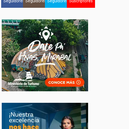
Seguidores
Seguidores
Seguidores
Suscriptores