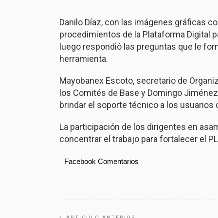
Danilo Díaz, con las imágenes gráficas c
procedimientos de la Plataforma Digital p
luego respondió las preguntas que le fo
herramienta.
Mayobanex Escoto, secretario de Organiza
los Comités de Base y Domingo Jiménez d
brindar el soporte técnico a los usuarios 
La participación de los dirigentes en asa
concentrar el trabajo para fortalecer el PL
Facebook Comentarios
ARTÍCULO ANTERIOR