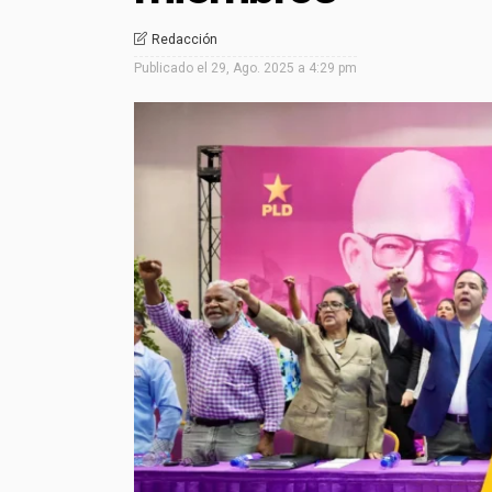
Redacción
Publicado el
29, Ago. 2025 a 4:29 pm