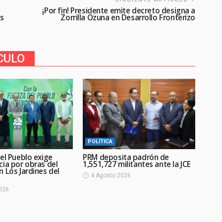
¡Por fin! Presidente emite decreto designa a
es
Zorrilla Ozuna en Desarrollo Fronterizo
CULO
POLÍTICA
el Pueblo exige
PRM deposita padrón de
cia por obras del
1,551,727 militantes ante la JCE
 Los Jardines del
4 Agosto 2026
026