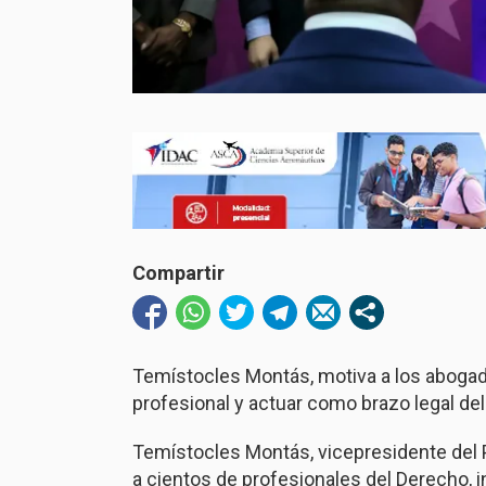
Compartir
Temístocles Montás, motiva a los abogado
profesional y actuar como brazo legal del
Temístocles Montás, vicepresidente del P
a cientos de profesionales del Derecho, i