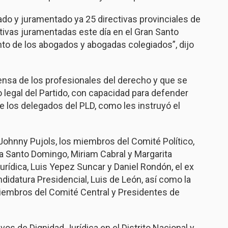
do y juramentado ya 25 directivas provinciales de
ctivas juramentadas este día en el Gran Santo
nto de los abogados y abogadas colegiados”, dijo
ensa de los profesionales del derecho y que se
legal del Partido, con capacidad para defender
e los delegados del PLD, como les instruyó el
hnny Pujols, los miembros del Comité Político,
cia Santo Domingo, Miriam Cabral y Margarita
urídica, Luis Yepez Suncar y Daniel Rondón, el ex
andidatura Presidencial, Luis de León, así como la
 miembros del Comité Central y Presidentes de
vos de Dignidad Jurídica en el Distrito Nacional y