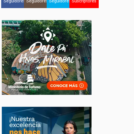
Seguidores
Seguidores
Seguidores
Suscriptores