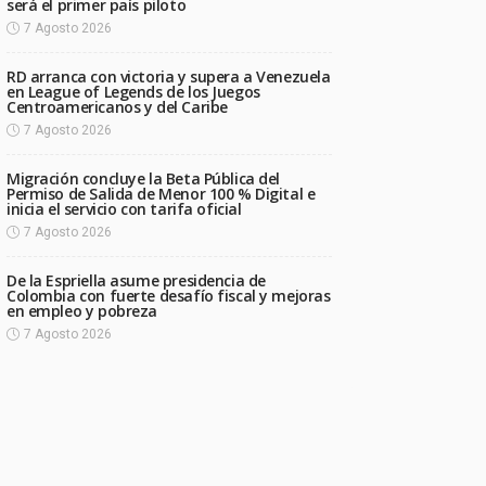
será el primer país piloto
7 Agosto 2026
RD arranca con victoria y supera a Venezuela
en League of Legends de los Juegos
Centroamericanos y del Caribe
7 Agosto 2026
Migración concluye la Beta Pública del
Permiso de Salida de Menor 100 % Digital e
inicia el servicio con tarifa oficial
7 Agosto 2026
De la Espriella asume presidencia de
Colombia con fuerte desafío fiscal y mejoras
en empleo y pobreza
7 Agosto 2026