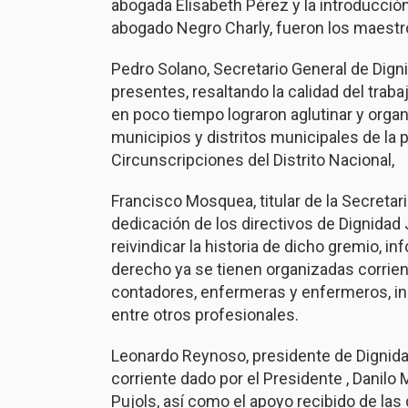
abogada Elisabeth Pérez y la introducción 
abogado Negro Charly, fueron los maest
Pedro Solano, Secretario General de Dignid
presentes, resaltando la calidad del tra
en poco tiempo lograron aglutinar y orga
municipios y distritos municipales de la 
Circunscripciones del Distrito Nacional,
Francisco Mosquea, titular de la Secretar
dedicación de los directivos de Dignidad
reivindicar la historia de dicho gremio, i
derecho ya se tienen organizadas corrie
contadores, enfermeras y enfermeros, in
entre otros profesionales.
Leonardo Reynoso, presidente de Dignidad 
corriente dado por el Presidente , Danilo 
Pujols, así como el apoyo recibido de las