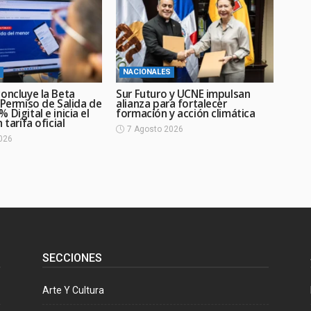
NACIONALES
oncluye la Beta
Sur Futuro y UCNE impulsan
 Permiso de Salida de
alianza para fortalecer
 Digital e inicia el
formación y acción climática
 tarifa oficial
7 Agosto 2026
026
SECCIONES
Arte Y Cultura