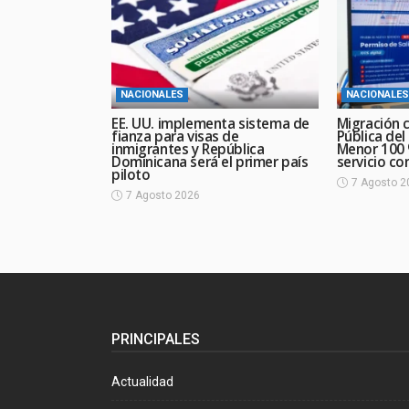
NACIONALES
NACIONALES
EE. UU. implementa sistema de
Migración c
fianza para visas de
Pública del
inmigrantes y República
Menor 100 %
Dominicana será el primer país
servicio con
piloto
7 Agosto 2
7 Agosto 2026
PRINCIPALES
Actualidad