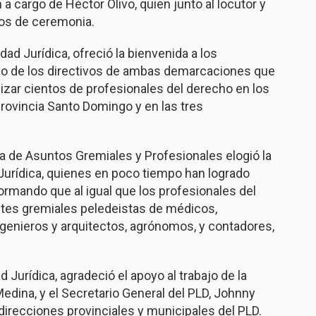
a cargo de Héctor Olivo, quien junto al locutor y
ros de ceremonia.
ad Jurídica, ofreció la bienvenida a los
bajo de los directivos de ambas demarcaciones que
nizar cientos de profesionales del derecho en los
provincia Santo Domingo y en las tres
ia de Asuntos Gremiales y Profesionales elogió la
 Jurídica, quienes en poco tiempo han logrado
nformando que al igual que los profesionales del
ntes gremiales peledeistas de médicos,
genieros y arquitectos, agrónomos, y contadores,
Jurídica, agradeció el apoyo al trabajo de la
Medina, y el Secretario General del PLD, Johnny
 direcciones provinciales y municipales del PLD.