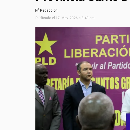
Redacción
Publicado el
17, May. 2026 a 8:49 am