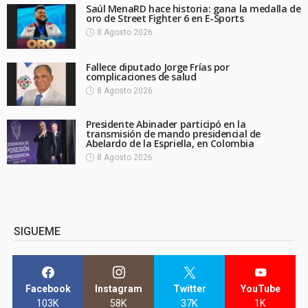
Saúl MenaRD hace historia: gana la medalla de
oro de Street Fighter 6 en E-Sports
8 Agosto 2026
Fallece diputado Jorge Frías por
complicaciones de salud
8 Agosto 2026
Presidente Abinader participó en la
transmisión de mando presidencial de
Abelardo de la Espriella, en Colombia
8 Agosto 2026
SIGUEME
Facebook
Instagram
Twitter
YouTube
103K
58K
37K
1K