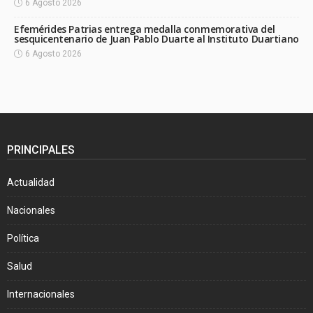
6 Agosto 2026
Efemérides Patrias entrega medalla conmemorativa del
sesquicentenario de Juan Pablo Duarte al Instituto Duartiano
6 Agosto 2026
PRINCIPALES
Actualidad
Nacionales
Política
Salud
Internacionales