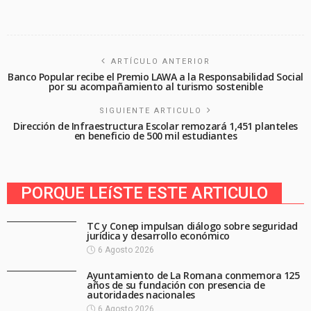
ARTÍCULO ANTERIOR
Banco Popular recibe el Premio LAWA a la Responsabilidad Social
por su acompañamiento al turismo sostenible
SIGUIENTE ARTICULO
Dirección de Infraestructura Escolar remozará 1,451 planteles
en beneficio de 500 mil estudiantes
PORQUE LEíSTE ESTE ARTICULO
TC y Conep impulsan diálogo sobre seguridad
jurídica y desarrollo económico
6 Agosto 2026
Ayuntamiento de La Romana conmemora 125
años de su fundación con presencia de
autoridades nacionales
6 Agosto 2026