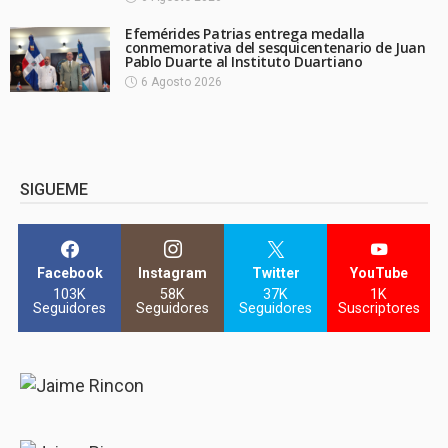
Efemérides Patrias entrega medalla
conmemorativa del sesquicentenario de Juan
Pablo Duarte al Instituto Duartiano
6 Agosto 2026
SIGUEME
Facebook
Instagram
Twitter
YouTube
103K
58K
37K
1K
Seguidores
Seguidores
Seguidores
Suscriptores