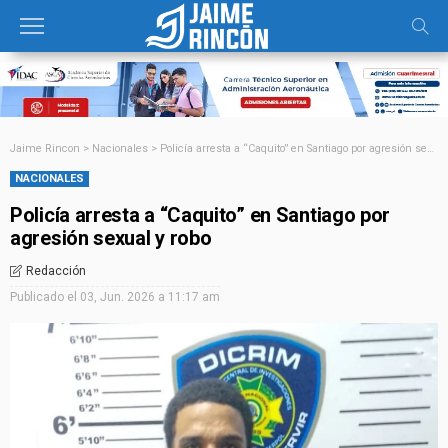
Jaime Rincon
>
Nacionales
>
Policía arresta a “Caquito” en Santiago por agresión sexual y robo
NACIONALES
Policía arresta a “Caquito” en Santiago por
agresión sexual y robo
Redacción
Publicado el
03, Jun. 2026 a 11:17 am