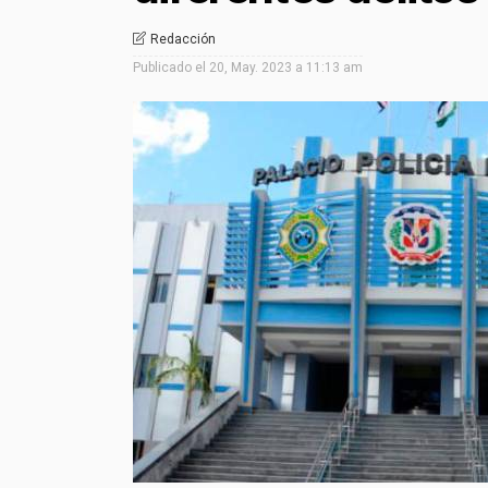
Redacción
Publicado el
20, May. 2023 a 11:13 am