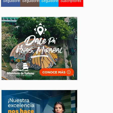
Seguidores
Seguidores
Seguidores
Suscriptores