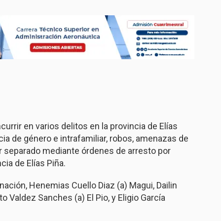
rrir en varios delitos en la provincia de Elías
ncia de género e intrafamiliar, robos, amenazas de
or separado mediante órdenes de arresto por
cia de Elías Piña.
ción, Henemias Cuello Diaz (a) Magui, Dailin
to Valdez Sanches (a) El Pio, y Eligio García