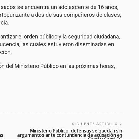
cusados se encuentra un adolescente de 16 años,
ortopunzante a dos de sus compañeros de clases,
cia.
rantizar el orden público y la seguridad ciudadana,
ucencia, las cuales estuvieron diseminadas en
ción.
n del Ministerio Público en las próximas horas,
SIGUIENTE ARTICULO
Ministerio Público; defensas se quedan sin
as
argumentos ante contundencia de acusación en