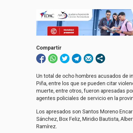
Compartir
Un total de ocho hombres acusados de incu
Piña, entre los que se pueden citar viole
muerte, entre otros, fueron apresadas p
agentes policiales de servicio en la provin
Los apresados son Santos Moreno Encarna
Sánchez, Box Feliz, Miridio Bautista, Alber
Ramírez.