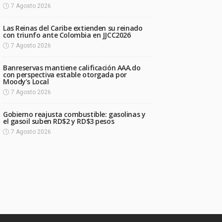
7 Agosto 2026
Las Reinas del Caribe extienden su reinado
con triunfo ante Colombia en JJCC2026
7 Agosto 2026
Banreservas mantiene calificación AAA.do
con perspectiva estable otorgada por
Moody’s Local
7 Agosto 2026
Gobierno reajusta combustible: gasolinas y
el gasoil suben RD$2 y RD$3 pesos
7 Agosto 2026