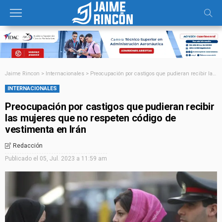
Jaime Rincon
>
Internacionales
>
Preocupación por castigos que pudieran recibir las mujeres que no respeten código de vestimenta en Irán
INTERNACIONALES
Preocupación por castigos que pudieran recibir
las mujeres que no respeten código de
vestimenta en Irán
Redacción
Publicado el
05, Jul. 2023 a 11:59 am