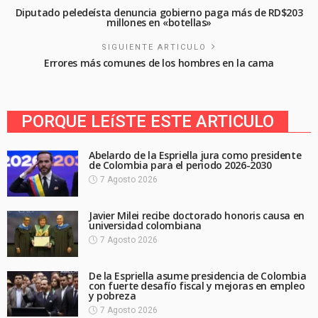
Diputado peledeísta denuncia gobierno paga más de RD$203
millones en «botellas»
SIGUIENTE ARTICULO
Errores más comunes de los hombres en la cama
PORQUE LEíSTE ESTE ARTICULO
Abelardo de la Espriella jura como presidente
de Colombia para el periodo 2026-2030
7 Agosto 2026
Javier Milei recibe doctorado honoris causa en
universidad colombiana
7 Agosto 2026
De la Espriella asume presidencia de Colombia
con fuerte desafío fiscal y mejoras en empleo
y pobreza
7 Agosto 2026