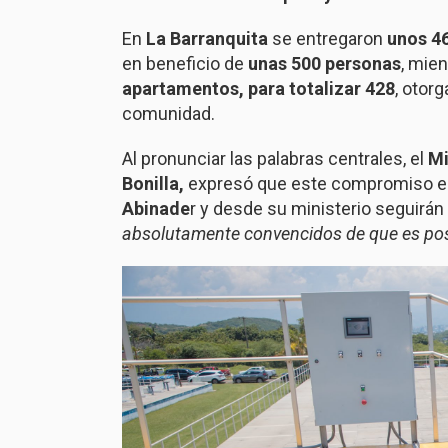
En
La Barranquita
se entregaron
unos 46
en beneficio de
unas 500 personas
, mie
apartamentos, para totalizar 428
, otor
comunidad.
Al pronunciar las palabras centrales, el
Mi
Bonilla,
expresó que este compromiso es
Abinade
r y desde su ministerio seguir
absolutamente convencidos de que es po