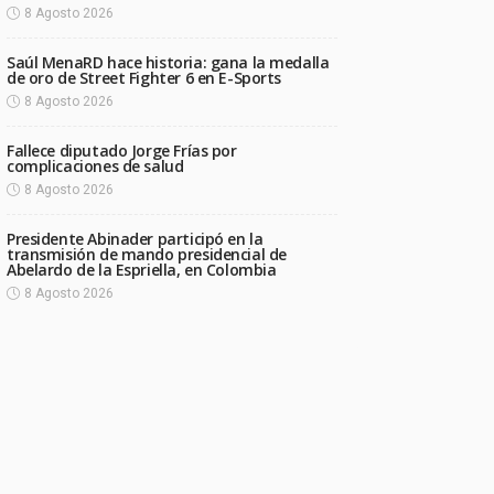
8 Agosto 2026
Saúl MenaRD hace historia: gana la medalla
de oro de Street Fighter 6 en E-Sports
8 Agosto 2026
Fallece diputado Jorge Frías por
complicaciones de salud
8 Agosto 2026
Presidente Abinader participó en la
transmisión de mando presidencial de
Abelardo de la Espriella, en Colombia
8 Agosto 2026