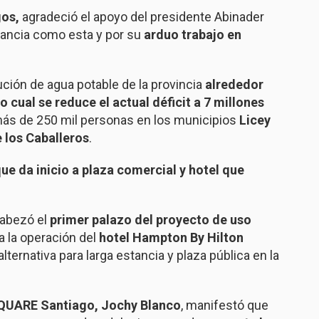
os,
agradeció el apoyo del presidente Abinader
tancia como esta y por su
arduo trabajo en
bución de agua potable de la provincia
alrededor
o cual se reduce el actual déficit a 7 millones
más de 250 mil personas en los municipios
Licey
 los Caballeros
.
e da inicio a plaza comercial y hotel que
cabezó el
primer palazo
del proyecto de uso
a la operación del
hotel Hampton By Hilton
lternativa para larga estancia y plaza pública en la
QUARE Santiago, Jochy Blanco
, manifestó que