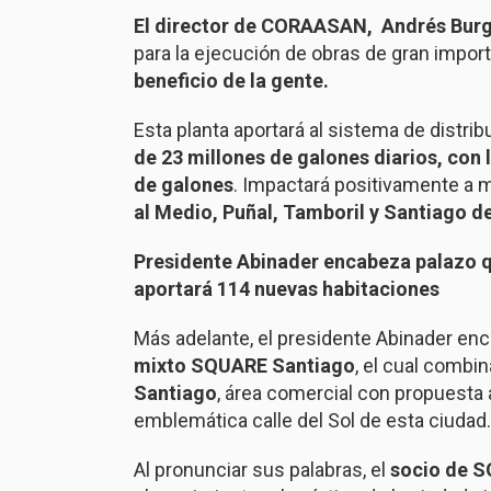
El director de CORAASAN,
Andrés Burg
para la ejecución de obras de gran impor
beneficio de la gente.
Esta planta aportará al sistema de distri
de 23 millones de galones diarios,
con l
de galones
. Impactará positivamente a 
al Medio, Puñal, Tamboril y Santiago de
Presidente Abinader encabeza palazo qu
aportará 114 nuevas habitaciones
Más adelante, el presidente Abinader en
mixto SQUARE Santiago
, el cual combin
Santiago
, área comercial con propuesta a
emblemática calle del Sol de esta ciudad.
Al pronunciar sus palabras, el
socio de S