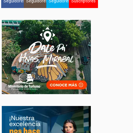
Seguidores
Seguidores
Seguidores
Suscriptores