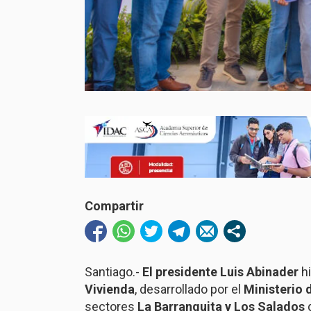
Compartir
Santiago.-
El presidente Luis Abinader
hi
Vivienda
, desarrollado por el
Ministerio 
sectores
La Barranquita y Los Salados
d