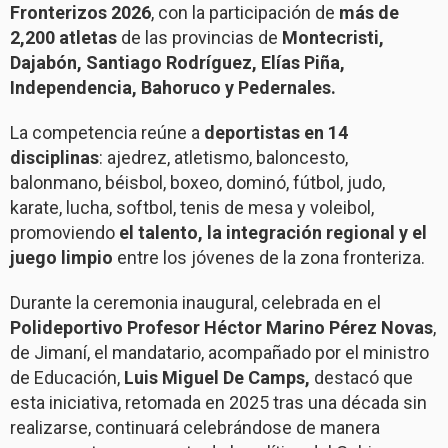
Fronterizos 2026
, con la participación de
más de
2,200 atletas
de las provincias de
Montecristi,
Dajabón, Santiago Rodríguez, Elías Piña,
Independencia, Bahoruco y Pedernales.
La competencia reúne a
deportistas en 14
disciplinas
: ajedrez, atletismo, baloncesto,
balonmano, béisbol, boxeo, dominó, fútbol, judo,
karate, lucha, softbol, tenis de mesa y voleibol,
promoviendo
el talento, la integración regional y el
juego limpio
entre los jóvenes de la zona fronteriza.
Durante la ceremonia inaugural, celebrada en el
Polideportivo Profesor Héctor Marino Pérez Novas
,
de Jimaní, el mandatario, acompañado por el ministro
de Educación,
Luis Miguel De Camps,
destacó que
esta iniciativa, retomada en 2025 tras una década sin
realizarse, continuará celebrándose de manera