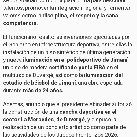
se consolidan como una plataforma para descubrir
talentos, promover la integración regional y fomentar
valores como la
disciplina, el respeto y la sana
competencia.
El funcionario resaltó las inversiones ejecutadas por
el Gobierno en infraestructura deportiva, entre ellas la
instalación de un piso sintético de última generación
y nueva
iluminación en el polideportivo de Jimaní
;
un piso de madera
certificado por la FIBA
en el
multiuso de Duvergé, así como la
iluminación del
estadio de béisbol de Jimaní
, una obra esperada
durante
más de 24 años.
Además, anunció que el presidente Abinader autorizó
la construcción de una
cancha deportiva en el
sector La Mercedes, de Duvergé,
y dispuso la
realización de un concierto artístico como parte de
las actividades de los Juegos Fronterizos 2026.