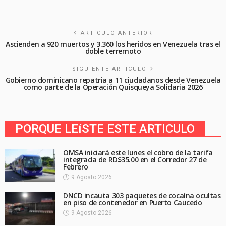
ARTÍCULO ANTERIOR
Ascienden a 920 muertos y 3.360 los heridos en Venezuela tras el
doble terremoto
SIGUIENTE ARTICULO
Gobierno dominicano repatria a 11 ciudadanos desde Venezuela
como parte de la Operación Quisqueya Solidaria 2026
PORQUE LEíSTE ESTE ARTICULO
OMSA iniciará este lunes el cobro de la tarifa
integrada de RD$35.00 en el Corredor 27 de
Febrero
9 Agosto 2026
DNCD incauta 303 paquetes de cocaína ocultas
en piso de contenedor en Puerto Caucedo
9 Agosto 2026