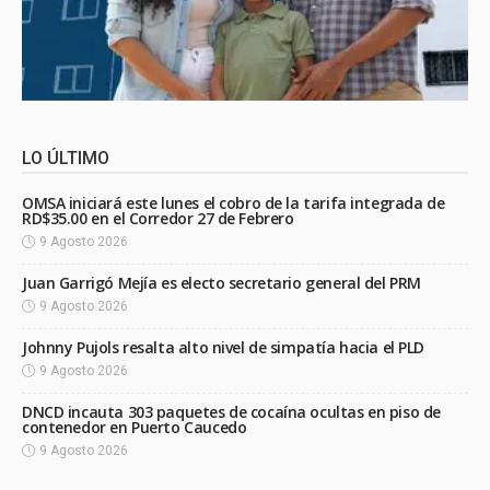
LO ÚLTIMO
OMSA iniciará este lunes el cobro de la tarifa integrada de
RD$35.00 en el Corredor 27 de Febrero
9 Agosto 2026
Juan Garrigó Mejía es electo secretario general del PRM
9 Agosto 2026
Johnny Pujols resalta alto nivel de simpatía hacia el PLD
9 Agosto 2026
DNCD incauta 303 paquetes de cocaína ocultas en piso de
contenedor en Puerto Caucedo
9 Agosto 2026