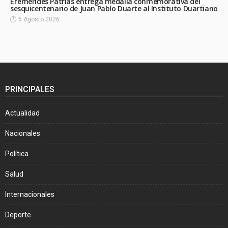
Efemérides Patrias entrega medalla conmemorativa del
sesquicentenario de Juan Pablo Duarte al Instituto Duartiano
6 Agosto 2026
PRINCIPALES
Actualidad
Nacionales
Política
Salud
Internacionales
Deporte