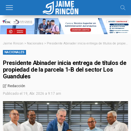
Jaime Rincon
>
Nacionales
>
Presidente Abinader inicia entrega de títulos de propiedad de la parcela 1-B del sector Los Guandules
NACIONALES
Presidente Abinader inicia entrega de títulos de
propiedad de la parcela 1-B del sector Los
Guandules
Redacción
Publicado el
19, Abr. 2026 a 9:17 am