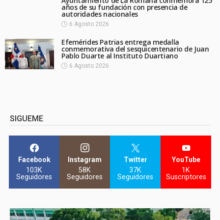
Ayuntamiento de La Romana conmemora 125
años de su fundación con presencia de
autoridades nacionales
6 Agosto 2026
Efemérides Patrias entrega medalla
conmemorativa del sesquicentenario de Juan
Pablo Duarte al Instituto Duartiano
6 Agosto 2026
SIGUEME
Facebook
Instagram
Twitter
YouTube
103K
58K
37K
1K
Seguidores
Seguidores
Seguidores
Suscriptores