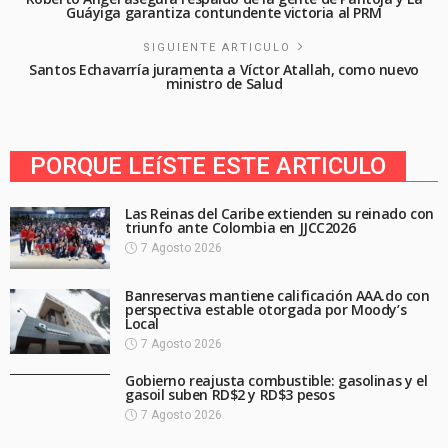
Guáyiga garantiza contundente victoria al PRM
SIGUIENTE ARTICULO
Santos Echavarría juramenta a Víctor Atallah, como nuevo
ministro de Salud
PORQUE LEíSTE ESTE ARTICULO
Las Reinas del Caribe extienden su reinado con
triunfo ante Colombia en JJCC2026
7 Agosto 2026
Banreservas mantiene calificación AAA.do con
perspectiva estable otorgada por Moody’s
Local
7 Agosto 2026
Gobierno reajusta combustible: gasolinas y el
gasoil suben RD$2 y RD$3 pesos
7 Agosto 2026