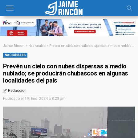
Jaime Rincon
>
Nacionales
>
Prevén un cielo con nubes dispersas a medio nublado; se producirán chubascos en algunas localidades del país
NACIONALES
Prevén un cielo con nubes dispersas a medio
nublado; se producirán chubascos en algunas
localidades del país
Redacción
Publicado el
19, Ene. 2024 a 8:23 am