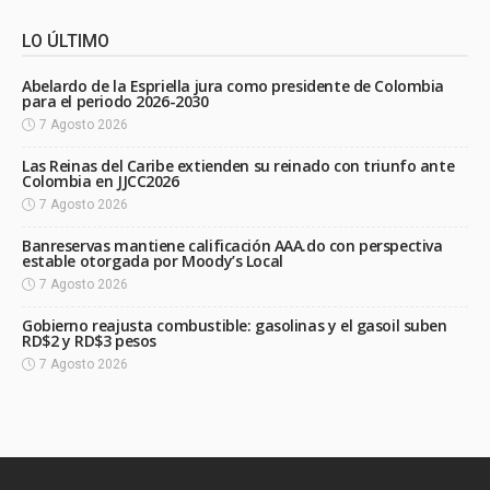
LO ÚLTIMO
Abelardo de la Espriella jura como presidente de Colombia
para el periodo 2026-2030
7 Agosto 2026
Las Reinas del Caribe extienden su reinado con triunfo ante
Colombia en JJCC2026
7 Agosto 2026
Banreservas mantiene calificación AAA.do con perspectiva
estable otorgada por Moody’s Local
7 Agosto 2026
Gobierno reajusta combustible: gasolinas y el gasoil suben
RD$2 y RD$3 pesos
7 Agosto 2026