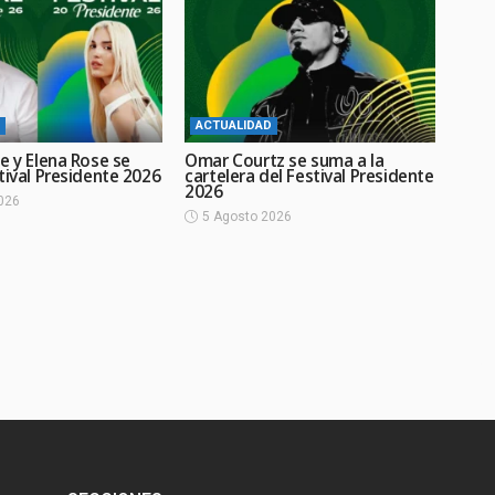
ACTUALIDAD
e y Elena Rose se
Omar Courtz se suma a la
tival Presidente 2026
cartelera del Festival Presidente
2026
026
5 Agosto 2026