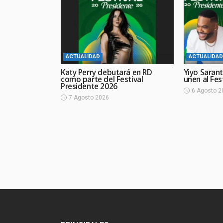
ACTUALIDAD
ACTUALIDAD
Katy Perry debutará en RD
Yiyo Sarant
como parte del Festival
unen al Fes
Presidente 2026
6 Agosto 2
7 Agosto 2026