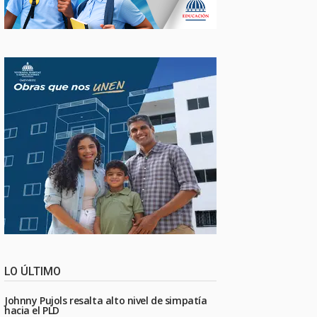
LO ÚLTIMO
Johnny Pujols resalta alto nivel de simpatía
hacia el PLD