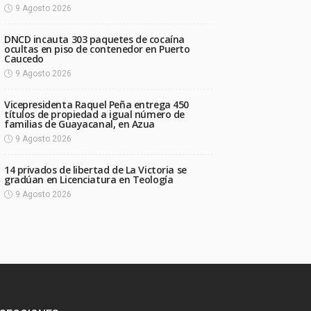
9 Agosto 2026
DNCD incauta 303 paquetes de cocaína
ocultas en piso de contenedor en Puerto
Caucedo
9 Agosto 2026
Vicepresidenta Raquel Peña entrega 450
títulos de propiedad a igual número de
familias de Guayacanal, en Azua
9 Agosto 2026
14 privados de libertad de La Victoria se
gradúan en Licenciatura en Teología
9 Agosto 2026