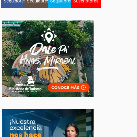
Seguidores
Seguidores
Seguidores
Suscriptores