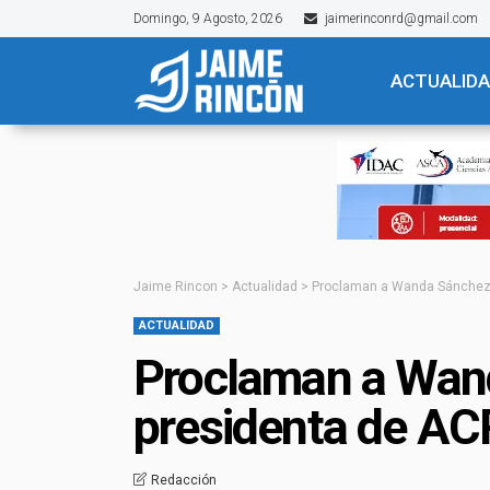
Domingo, 9 Agosto, 2026
jaimerinconrd@gmail.com
ACTUALID
Jaime Rincon
>
Actualidad
>
Proclaman a Wanda Sánchez
ACTUALIDAD
Proclaman a Wan
presidenta de A
Redacción