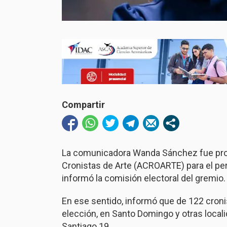
Compartir
La comunicadora Wanda Sánchez fue pro
Cronistas de Arte (ACROARTE) para el pe
informó la comisión electoral del gremio.
En ese sentido, informó que de 122 cron
elección, en Santo Domingo y otras local
Santiago 19.