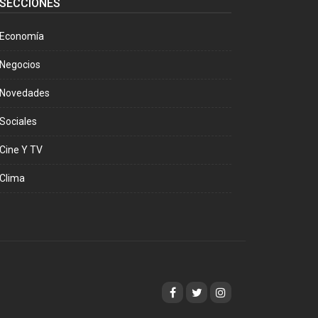
SECCIONES
Economía
Negocios
Novedades
Sociales
Cine Y TV
Clima