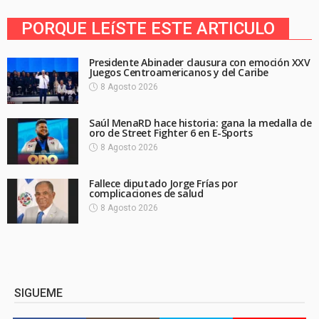
PORQUE LEíSTE ESTE ARTICULO
Presidente Abinader clausura con emoción XXV
Juegos Centroamericanos y del Caribe
8 Agosto 2026
Saúl MenaRD hace historia: gana la medalla de
oro de Street Fighter 6 en E-Sports
8 Agosto 2026
Fallece diputado Jorge Frías por
complicaciones de salud
8 Agosto 2026
SIGUEME