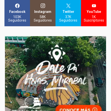
Facebook
Instagram
Twitter
YouTube
103K
58K
37K
1K
Seguidores
Seguidores
Seguidores
Suscriptores