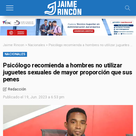
Jaime Rincon
>
Nacionales
>
Psicólogo recomienda a hombres no utilizar juguetes sexuales de mayor proporción que sus penes
NACIONALES
Psicólogo recomienda a hombres no utilizar
juguetes sexuales de mayor proporción que sus
penes
Redacción
Publicado el
19, Jun. 2023 a 6:53 pm