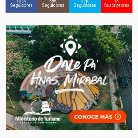
103K
58K
37K
1K
Seguidores
Seguidores
Seguidores
Suscriptores