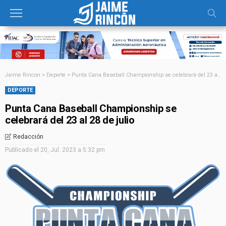
Jaime Rincon
>
Deporte
>
Punta Cana Baseball Championship se celebrará del 23 al 28 de julio
DEPORTE
Punta Cana Baseball Championship se
celebrará del 23 al 28 de julio
Redacción
Publicado el
20, Jul. 2023 a 5:32 pm