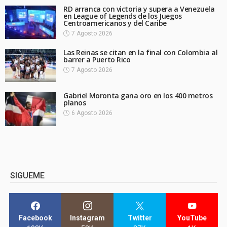
RD arranca con victoria y supera a Venezuela
en League of Legends de los Juegos
Centroamericanos y del Caribe
7 Agosto 2026
Las Reinas se citan en la final con Colombia al
barrer a Puerto Rico
7 Agosto 2026
Gabriel Moronta gana oro en los 400 metros
planos
6 Agosto 2026
SIGUEME
Facebook
Instagram
Twitter
YouTube